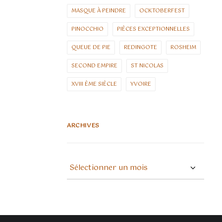
MASQUE À PEINDRE
OCKTOBERFEST
PINOCCHIO
PIÈCES EXCEPTIONNELLES
QUEUE DE PIE
REDINGOTE
ROSHEIM
SECOND EMPIRE
ST NICOLAS
XVIII ÈME SIÈCLE
YVOIRE
ARCHIVES
ARCHIVES