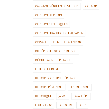
CARNAVAL VÉNITIEN DE VERDUN
COLMAR
COSTUME AFRICAIN
COSTUMES D'ÉPOQUES
COSTUME TRADITIONNEL ALSACIEN
CRAVATE
DENTELLE ALENCON
DIFFÉRENTES SORTES DE SOIE
DÉGUISEMENT PÈRE NOËL
FETE DE LA BIERE
HISTOIRE COSTUME PÈRE NOËL
HISTOIRE PÈRE NOËL
HISTOIRE SOIE
HISTORIQUE
JABOT
LAVALLIÈRE
LOUER FRAC
LOUIS XIV
LOUP