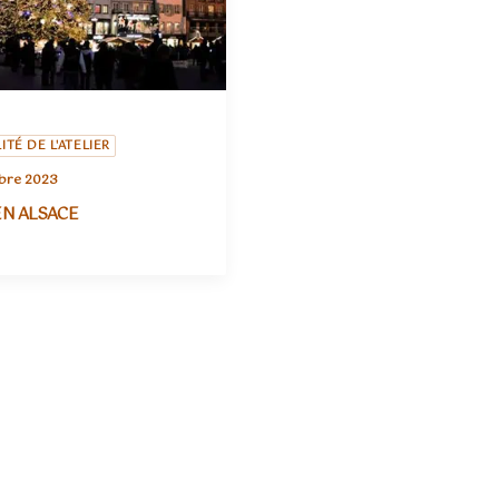
ITÉ DE L'ATELIER
bre 2023
EN ALSACE