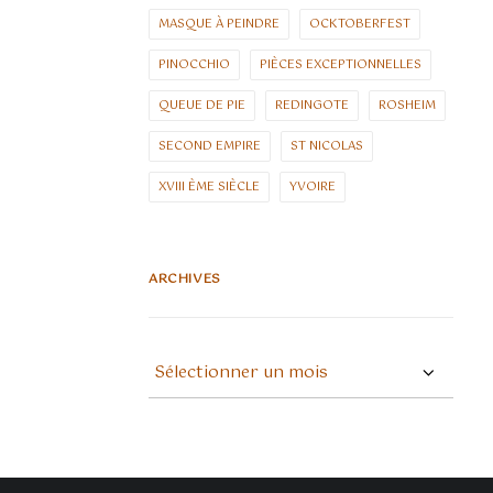
MASQUE À PEINDRE
OCKTOBERFEST
PINOCCHIO
PIÈCES EXCEPTIONNELLES
QUEUE DE PIE
REDINGOTE
ROSHEIM
SECOND EMPIRE
ST NICOLAS
XVIII ÈME SIÈCLE
YVOIRE
ARCHIVES
ARCHIVES