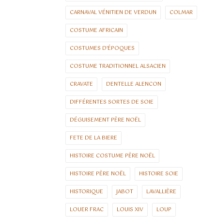
CARNAVAL VÉNITIEN DE VERDUN
COLMAR
COSTUME AFRICAIN
COSTUMES D'ÉPOQUES
COSTUME TRADITIONNEL ALSACIEN
CRAVATE
DENTELLE ALENCON
DIFFÉRENTES SORTES DE SOIE
DÉGUISEMENT PÈRE NOËL
FETE DE LA BIERE
HISTOIRE COSTUME PÈRE NOËL
HISTOIRE PÈRE NOËL
HISTOIRE SOIE
HISTORIQUE
JABOT
LAVALLIÈRE
LOUER FRAC
LOUIS XIV
LOUP