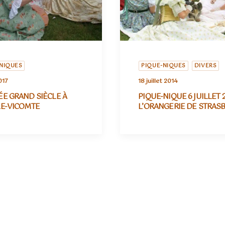
NIQUES
PIQUE-NIQUES
DIVERS
017
18 juillet 2014
E GRAND SIÈCLE À
PIQUE-NIQUE 6 JUILLET 2
LE-VICOMTE
L’ORANGERIE DE STRAS