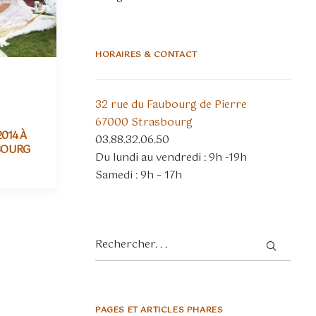
HORAIRES & CONTACT
32 rue du Faubourg de Pierre
67000 Strasbourg
014 À
03.88.32.06.50
BOURG
Du lundi au vendredi : 9h -19h
Samedi : 9h – 17h
PAGES ET ARTICLES PHARES