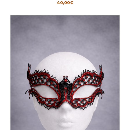
40,00
€