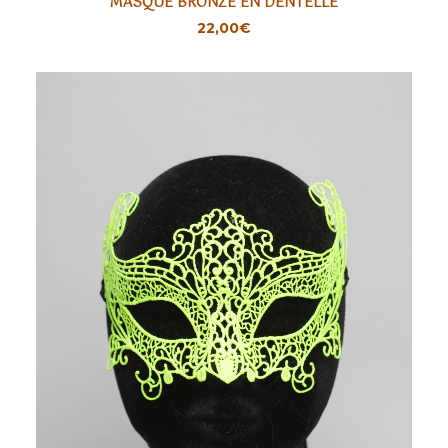
MASQUE BRONZE EN DENTELLE
AJOUTER
22,00
€