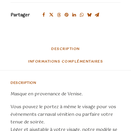
en
dentelle
Partager
DESCRIPTION
INFORMATIONS COMPLÉMENTAIRES
DESCRIPTION
Masque en provenance de Venise.
Vous pouvez le portez à même le visage pour vos
évènements carnaval vénitien ou parfaire votre
tenue de soirée.
Léger et ajustable à votre visage, notre modèle se