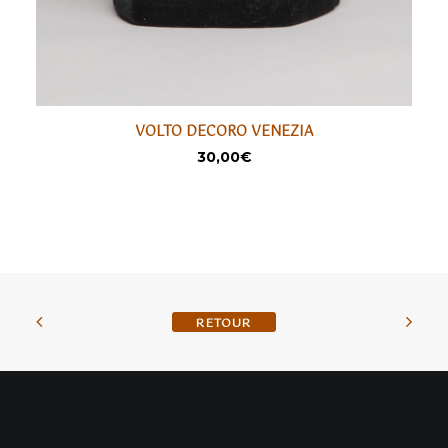
VOLTO DECORO VENEZIA
LIRE LA SUITE
SÉLECTIONNER
30,00
€
BACK TO SHOP