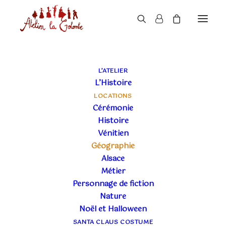
BOUTIQUE
L’ATELIER
L’Histoire
LOCATIONS
Cérémonie
Histoire
Vénitien
Géographie
Alsace
ÉPOQUES
+
Métier
Personnage de fiction
GENRES
+
Nature
TAGS
+
Noël et Halloween
SANTA CLAUS COSTUME