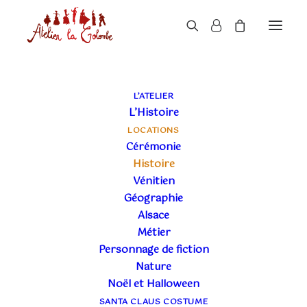
BOUTIQUE
L’ATELIER
L’Histoire
LOCATIONS
Cérémonie
Histoire
Vénitien
Géographie
Alsace
ÉPOQUES
+
Métier
Personnage de fiction
TAILLES
+
Nature
GENRES
+
Noël et Halloween
SANTA CLAUS COSTUME