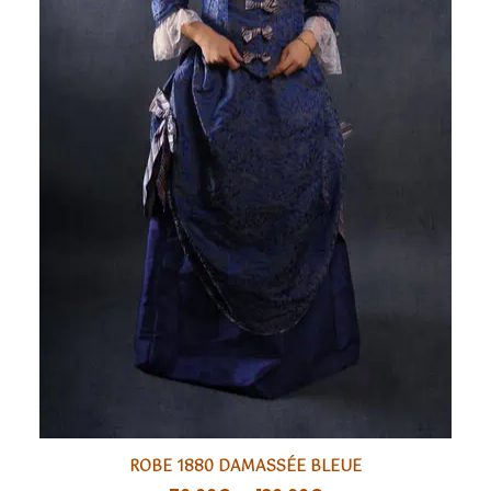
Ce
ROBE 1880 DAMASSÉE BLEUE
produit
CHOIX DES OPTIONS