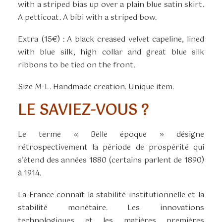
with a striped bias up over a plain blue satin skirt.
A petticoat. A bibi with a striped bow.
Extra (15€) : A black creased velvet capeline, lined
with blue silk, high collar and great blue silk
ribbons to be tied on the front.
Size M-L. Handmade creation. Unique item.
LE SAVIEZ-VOUS ?
Le terme « Belle époque » désigne
rétrospectivement la période de prospérité qui
s’étend des années 1880 (certains parlent de 1890)
à 1914.
La France connaît la stabilité institutionnelle et la
stabilité monétaire. Les innovations
technologiques et les matières premières