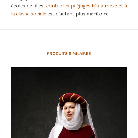
écoles de filles,
contre les préjugés liés au sexe et à
la classe sociale
est d’autant plus méritoire.
PRODUITS SIMILAIRES