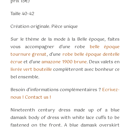
prix 15€)
Taille 40-42
Création originale. Pièce unique
Sur le thème de la mode à la Belle époque, faites
vous accompagner d’une robe
belle époque
tournure grenat
, d’une
robe belle époque dentelle
écrue
et d’une
amazone 1900 brune
. Deux valets en
livrée vert bouteille
compléteront avec bonheur ce
bel ensemble.
Besoin d’informations complémentaires ?
Ecrivez-
nous ! Contact us !
Nineteenth century dress made up of a blue
damask body of dress with white lace cuffs to be
fastened on the front. A blue damask overskirt