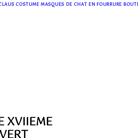
CLAUS COSTUME
MASQUES DE CHAT EN FOURRURE
BOUT
 XVIIEME
 VERT