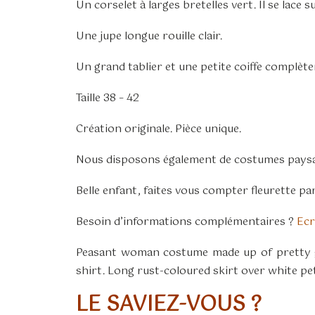
Un corselet à larges bretelles vert. Il se lace su
Une jupe longue rouille clair.
Un grand tablier et une petite coiffe complèten
Taille 38 – 42
Création originale. Pièce unique.
Nous disposons également de costumes paysans
Belle enfant, faites vous compter fleurette p
Besoin d’informations complémentaires ?
Ecr
Peasant woman costume made up of pretty gr
shirt. Long rust-coloured skirt over white pe
LE SAVIEZ-VOUS ?