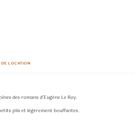
 DE LOCATION
éroïnes des romans d’Eugène Le Roy.
tits plis et légèrement bouffantes.