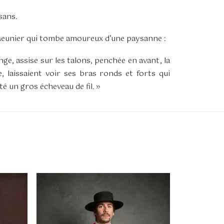
sans.
. Meunier qui tombe amoureux d’une paysanne :
inge, assise sur les talons, penchée en avant, la
, laissaient voir ses bras ronds et forts qui
té un gros écheveau de fil. »