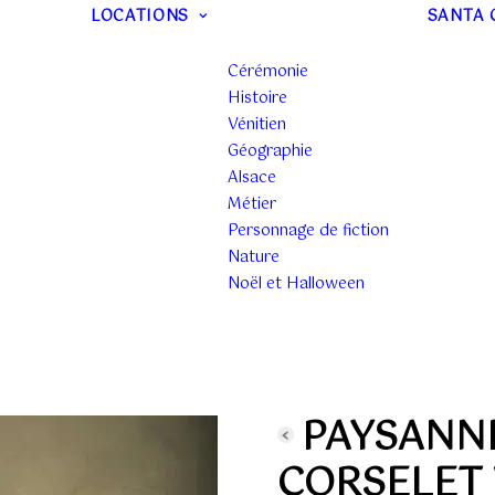
LOCATIONS
SANTA 
Cérémonie
Histoire
Vénitien
Géographie
Alsace
Métier
Personnage de fiction
Nature
Noël et Halloween
PAYSANNE
CORSELET