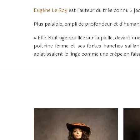
Eugène Le Roy
est l’auteur du très connu « Ja
Plus paisible, empli de profondeur et d’human
« Elle était agenouillée sur la paille, devant u
poitrine ferme et ses fortes hanches saillan
aplatissaient le linge comme une crêpe en faisan