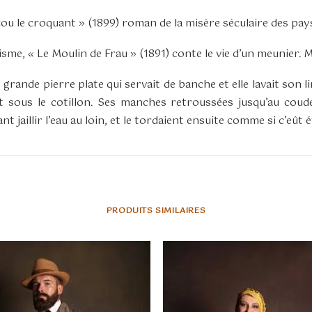
cou le croquant » (1899) roman de la misère séculaire des pay
isme, « Le Moulin de Frau » (1891) conte le vie d’un meunier
ne grande pierre plate qui servait de banche et elle lavait son l
t sous le cotillon. Ses manches retroussées jusqu’au coude
t jaillir l’eau au loin, et le tordaient ensuite comme si c’eût é
PRODUITS SIMILAIRES