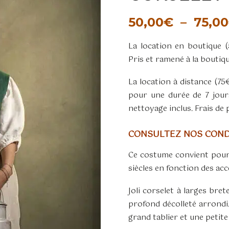
50,00
€
–
75,00
La location en boutique 
Pris et ramené à la boutiq
La location à distance (7
pour une durée de 7 jour
nettoyage inclus. Frais de 
CONSULTEZ NOS CONDI
Ce costume convient pour
siècles en fonction des acc
Joli corselet à larges bre
profond décolleté arrondi.
grand tablier et une petit