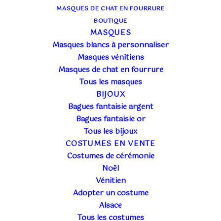
MASQUES DE CHAT EN FOURRURE
BOUTIQUE
MASQUES
Masques blancs à personnaliser
Masques vénitiens
Masques de chat en fourrure
Tous les masques
BIJOUX
Bagues fantaisie argent
Bagues fantaisie or
Tous les bijoux
COSTUMES EN VENTE
© 2026 Atelier la colombe - vente et location de costumes
Costumes de cérémonie
historiques. | Tous droits réservés.
Noël
Vénitien
Adopter un costume
Alsace
Tous les costumes