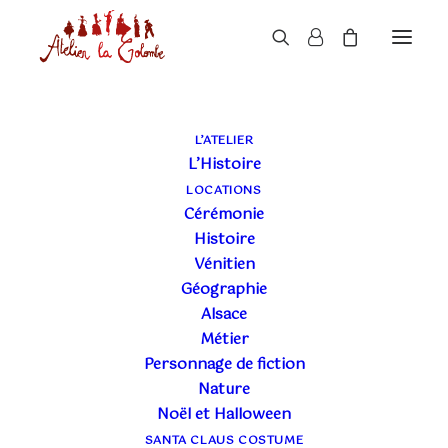
MASQUES DE CHAT
L’ATELIER
EN FOURRURE
L’Histoire
LOCATIONS
Cérémonie
Histoire
Vénitien
Géographie
Alsace
Métier
Personnage de fiction
Nature
Noël et Halloween
SANTA CLAUS COSTUME