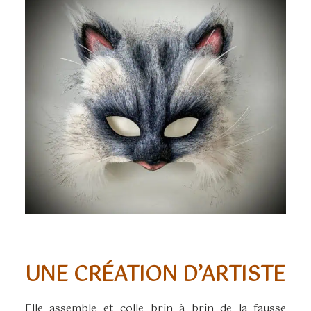
UNE CRÉATION D’ARTISTE
Elle assemble et colle brin à brin de la fausse