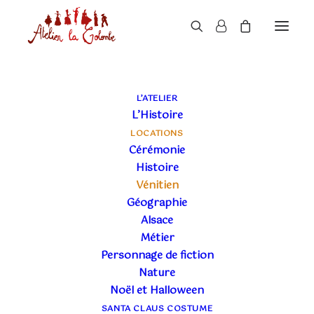
BOUTIQUE
L’ATELIER
L’Histoire
LOCATIONS
Cérémonie
Histoire
Vénitien
Géographie
Alsace
ÉPOQUES
+
Métier
Personnage de fiction
GENRES
+
Nature
TAGS
+
Noël et Halloween
SANTA CLAUS COSTUME