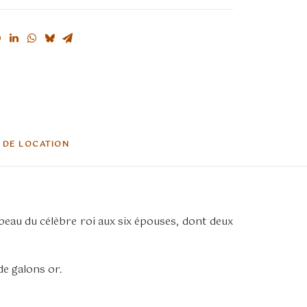
 DE LOCATION
peau du célèbre roi aux six épouses, dont deux
de galons or.