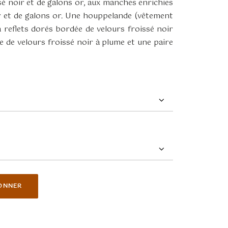
sé noir et de galons or, aux manches enrichies
r et de galons or. Une houppelande (vêtement
 reflets dorés bordée de velours froissé noir
te de velours froissé noir à plume et une paire
ONNER