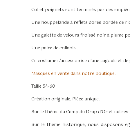
Col et poignets sont terminés par des empièce
Une houppelande à reflets dorés bordée de ric
Une galette de velours froissé noir à plume po
Une paire de collants.
Ce costume s’accessoirise d’une cagoule et de
Masques en vente dans notre boutique.
Taille 54-60
Création originale. Pièce unique.
Sur le thème du Camp du Drap d’Or et autres p
Sur le thème historique, nous disposons 