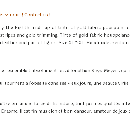
ivez-nous ! Contact us !
y the Eighth made up of tints of gold fabric pourpoint a
 stripes and gold trimming. Tints of gold fabric houppelan
 feather and pair of tights. Size XL/2XL. Handmade creation.
e ressemblait absolument pas à Jonathan Rhys-Meyers qui inc
ui tournera à l’obésité dans ses vieux jours, une beauté viri
e en lui une force de la nature, tant pas ses qualités intell
rasme. Il est fin musicien et bon danseur, amateur de jeux d