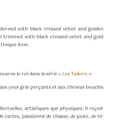
dorned with black creased velvet and golden
de trimmed with black creased velvet and gold
 Unique item.
arne le roi dans la série «
Les Tudors
. »
le aux yeux gris perçants et aux cheveux bouclés
ectuelles, artistiques que physiques. Il reçoit
e cartes, passionné de chasse, de joute, de tir