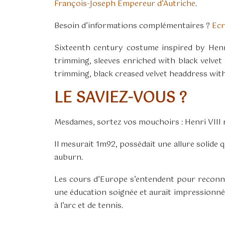
François-Joseph Empereur d’Autriche
.
Besoin d’informations complémentaires ?
Ecr
Sixteenth century costume inspired by Henr
trimming, sleeves enriched with black velvet
trimming, black creased velvet headdress with
LE SAVIEZ-VOUS ?
Mesdames, sortez vos mouchoirs : Henri VIII n
Il mesurait 1m92, possédait une allure solide q
auburn.
Les cours d’Europe s’entendent pour reconnaîtr
une éducation soignée et aurait impressionné E
à l’arc et de tennis.