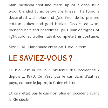
Man medieval costume made up of a deep blue
wool blended tunic below the knees. The tunic is
decorated with blue and gold fleur-de-lis printed
cotton yokes and gold braids. Decorated wool
blended belt and headdress, plus pair of tights of
light colored wollen fabrik complete this costume.
Size : L-XL. Handmade creation. Unique item.
LE SAVIEZ-VOUS ?
Le bleu est la couleur préférée des occidentaux
depuis … 1890. Ce n’est pas le cas dans d’autres
pays, comme le Japon, la Chine et l’Inde.
Et ce n’était pas le cas non plus en occident avant
le XIe siècle.