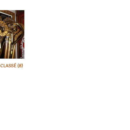
 CLASSÉ
(8)