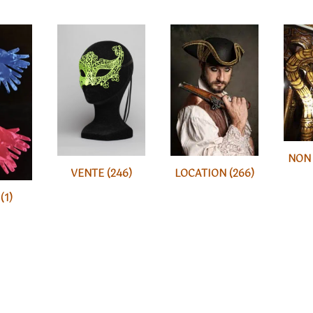
NON
VENTE
(246)
LOCATION
(266)
S
(1)