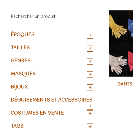
ÉPOQUES
+
TAILLES
+
GENRES
+
MASQUES
+
GANT
BIJOUX
+
DÉGUISEMENTS ET ACCESSOIRES
+
COSTUMES EN VENTE
+
TAGS
+