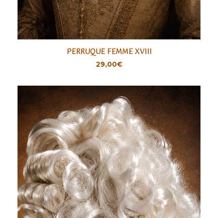
PERRUQUE FEMME XVIII
AJOUTER
29,00
€