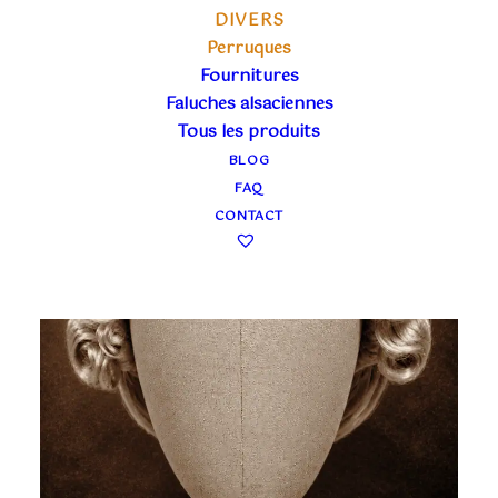
DIVERS
Perruques
Fournitures
Faluches alsaciennes
Tous les produits
BLOG
FAQ
CONTACT