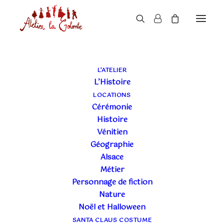
BOUTIQUE
L’ATELIER
L’Histoire
LOCATIONS
Cérémonie
Histoire
Vénitien
Géographie
Alsace
COSTUMES EN VENTE
+
Métier
Personnage de fiction
TAGS
+
Nature
29€
49€
Noël et Halloween
SANTA CLAUS COSTUME