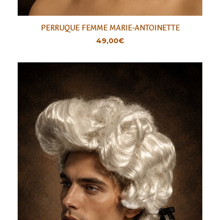
PERRUQUE FEMME MARIE-ANTOINETTE
AJOUTER
49,00
€