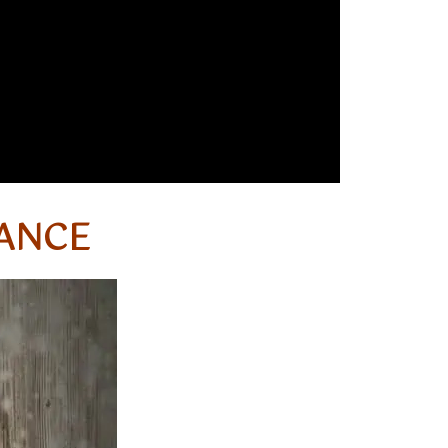
RANCE