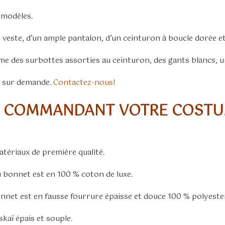
 modèles.
veste, d’un ample pantalon, d’un ceinturon à boucle dorée 
me des surbottes assorties au ceinturon, des gants blancs, 
u sur demande.
Contactez-nous!
N COMMANDANT VOTRE COSTU
tériaux de première qualité.
u bonnet est en 100 % coton de luxe.
onnet est en fausse fourrure épaisse et douce 100 % polyeste
skaï épais et souple.