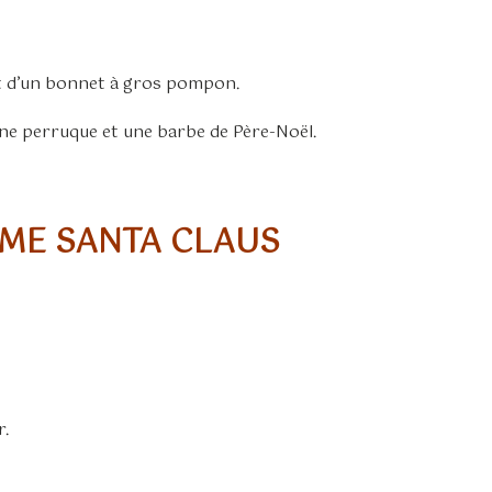
et d’un bonnet à gros pompon.
une perruque et une barbe de Père-Noël.
ME SANTA CLAUS
r.