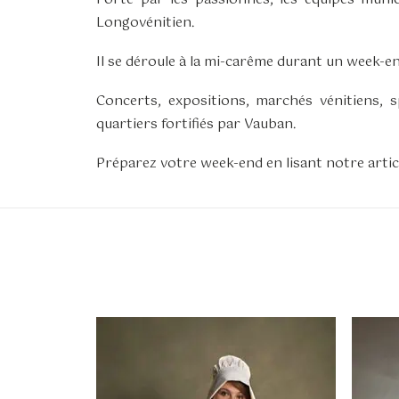
Longovénitien.
Il se déroule à la mi-carême durant un week-en
Concerts, expositions, marchés vénitiens, s
quartiers fortifiés par Vauban.
Préparez votre week-end en lisant notre arti