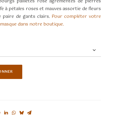
bourgs pailletés rose agrémentés de pierres
fe à pétales roses et mauves assortie de fleurs
 paire de gants clairs.
Pour compléter votre
 masque dans notre boutique.
ONNER