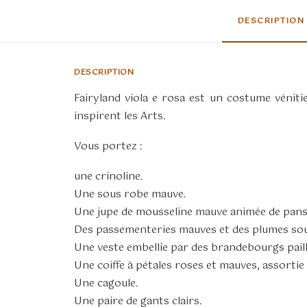
DESCRIPTION
DESCRIPTION
Fairyland viola e rosa est un costume vénitie
inspirent les Arts.
Vous portez :
une crinoline.
Une sous robe mauve.
Une jupe de mousseline mauve animée de pans 
Des passementeries mauves et des plumes souli
Une veste embellie par des brandebourgs paill
Une coiffe à pétales roses et mauves, assortie 
Une cagoule.
Une paire de gants clairs.