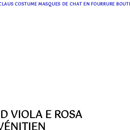
CLAUS COSTUME
MASQUES DE CHAT EN FOURRURE
BOUT
D VIOLA E ROSA
VÉNITIEN