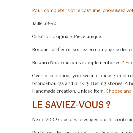
Pour compléter votre costume, choisissez vo
Taille 38-40
Création originale. Pièce unique.
Bouquet de fleurs, sortez en compagnie des 
Besoin d’informations complémentaires ?
Ecr
Over a crinoline, you wear a mauve underdr
brandebourgs and pink glittering stones. A he
Handmade creation. Unique item.
Choose and 
LE SAVIEZ-VOUS ?
Né en 2009 sous des présages plutôt contrai
Porté par les passionnés, les équipes muni