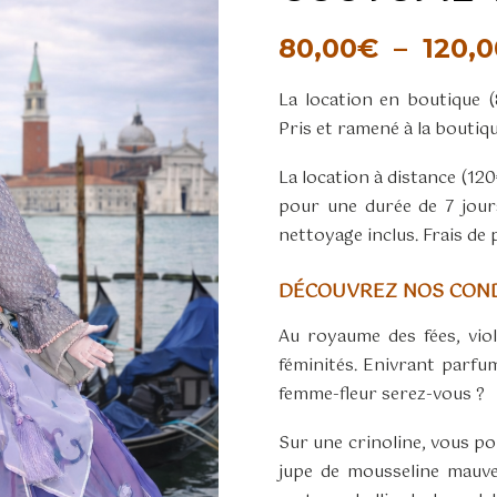
80,00
€
–
120,0
La location en boutique 
Pris et ramené à la boutiq
La location à distance (12
pour une durée de 7 jour
nettoyage inclus. Frais de 
DÉCOUVREZ NOS COND
Au royaume des fées, viol
féminités. Enivrant parfum 
femme-fleur serez-vous ?
Sur une crinoline, vous p
jupe de mousseline mauve