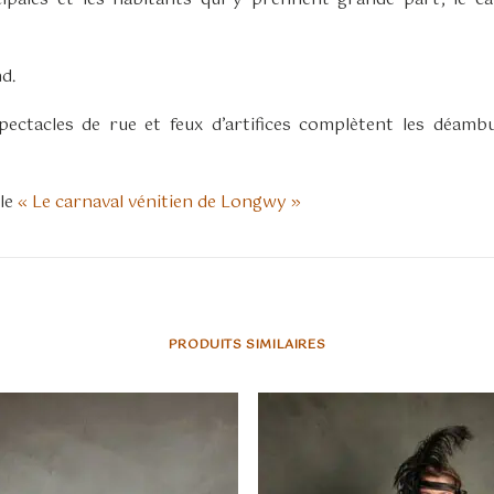
d.
pectacles de rue et feux d’artifices complètent les déambu
cle
« Le carnaval vénitien de Longwy »
PRODUITS SIMILAIRES