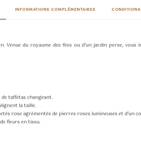
INFORMATIONS COMPLÉMENTAIRES
CONDITIONS
n. Venue du royaume des fées ou d’un jardin perse, vous inc
de taffetas changeant.
gnent la taille.
etés rose agrémentés de pierres roses lumineuses et d’un col
de fleurs en tissu.