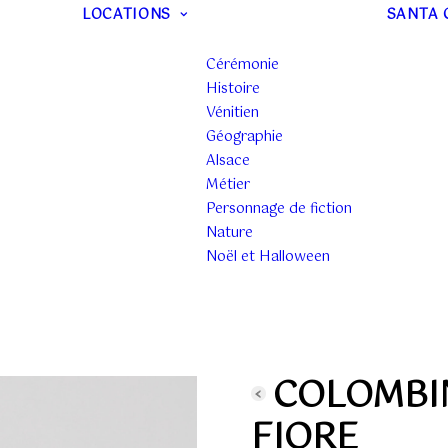
LOCATIONS
SANTA 
Cérémonie
Histoire
Vénitien
Géographie
Alsace
Métier
Personnage de fiction
Nature
Noël et Halloween
COLOMBI
FIORE