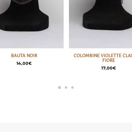
BAUTA NOIR
COLOMBINE VIOLETTE CLA
AJOUTER
AJOUTER
FIORE
14,00
€
17,00
€