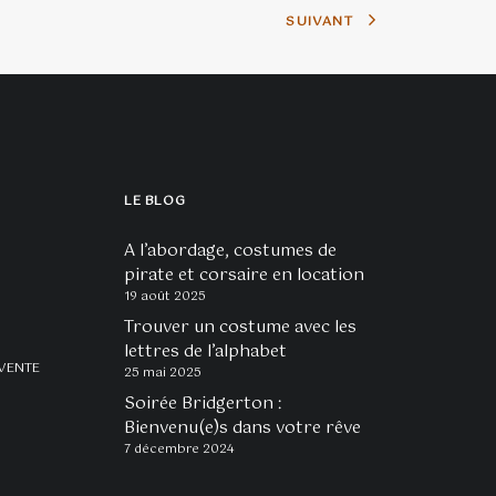
SUIVANT
LE BLOG
A l’abordage, costumes de
pirate et corsaire en location
19 août 2025
Trouver un costume avec les
lettres de l’alphabet
VENTE
25 mai 2025
Soirée Bridgerton :
Bienvenu(e)s dans votre rêve
7 décembre 2024