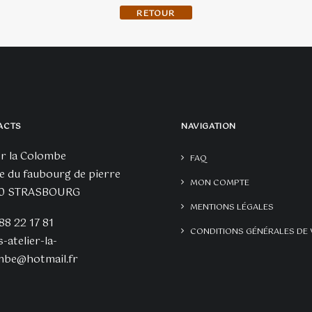
BACK TO SHOP
ACTS
NAVIGATION
er la Colombe
FAQ
e du faubourg de pierre
MON COMPTE
0 STRASBOURG
MENTIONS LÉGALES
 88 22 17 81
CONDITIONS GÉNÉRALES DE 
s-atelier-la-
mbe@hotmail.fr