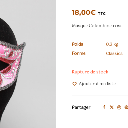
18,00
€
TTC
Masque Colombine rose
Poids
0.3 kg
Forme
Classica
Rupture de stock
Ajouter à ma liste
Partager