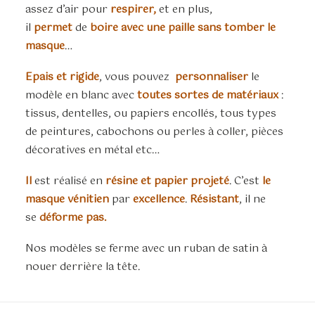
assez d’air pour
respirer,
et en plus,
il
permet
de
boire avec une paille sans tomber le
masque
…
Epais et rigide
, vous pouvez
personnaliser
le
modèle en blanc avec
toutes sortes de matériaux
:
tissus, dentelles, ou papiers encollés, tous types
de peintures, cabochons ou perles à coller, pièces
décoratives en métal etc…
Il
est réalisé en
résine et papier projeté
. C’est
le
masque vénitien
par
excellence
.
Résistant
, il ne
se
déforme pas.
Nos modèles se ferme avec un ruban de satin à
nouer derrière la tête.