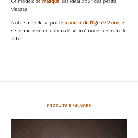
Ce modèle de
masque
est idéal pour des petits
visages.
Notre modèle se porte
à partir de l’âge de 2 ans
, et
se ferme avec un ruban de satin à nouer derrière la
tête.
PRODUITS SIMILAIRES