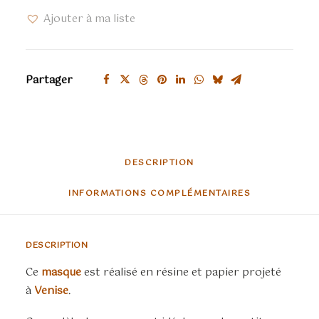
Loup
Ajouter à ma liste
enfant
Partager
DESCRIPTION
INFORMATIONS COMPLÉMENTAIRES
DESCRIPTION
Ce
masque
est réalisé en résine et papier projeté
à
Venise
.