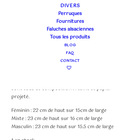
DIVERS
Perruques
VOLTO MIXTE
Fournitures
Faluches alsaciennes
BLANC À
Tous les produits
PERSONNALISER
BLOG
FAQ
CONTACT
12,00
€
TTC
3 formes disponibles pour nos masques Volto qui
sont tous de composition : résine et papier
projeté.
Féminin : 22 cm de haut sur 15cm de large
Mixte : 23 cm de haut sur 16 cm de large
Masculin : 23 cm de haut sur 15.5 cm de large