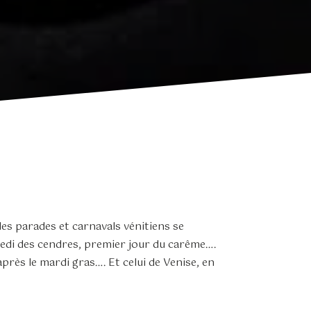
des parades et carnavals vénitiens se
redi des cendres, premier jour du carême….
près le mardi gras…. Et celui de Venise, en