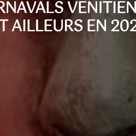
RNAVALS VENITIEN
T AILLEURS EN 20