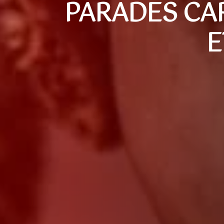
PARADES CA
E