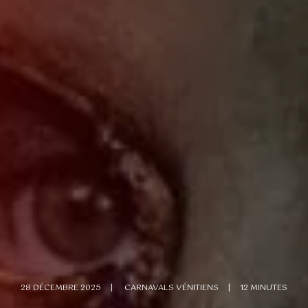
28 DÉCEMBRE 2025
|
CARNAVALS VÉNITIENS
|
12 MINUTES