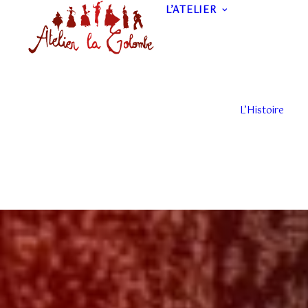
L’ATELIER
L’Histoire