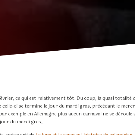
vrier, ce qui est relativement tôt. Du coup, la quasi totalité 
 celle-ci se termine le jour du mardi gras, précédant le merc
 par exemple en Allemagne plus aucun carnaval ne se déroule a
le jour du mardi gras…