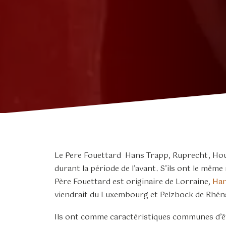
Le Pere Fouettard Hans Trapp, Ruprecht, H
durant la période de l’avant. S’ils ont le même
Père Fouettard est originaire de Lorraine,
Han
viendrait du Luxembourg et Pelzbock de Rhénan
Ils ont comme caractéristiques communes d’ê