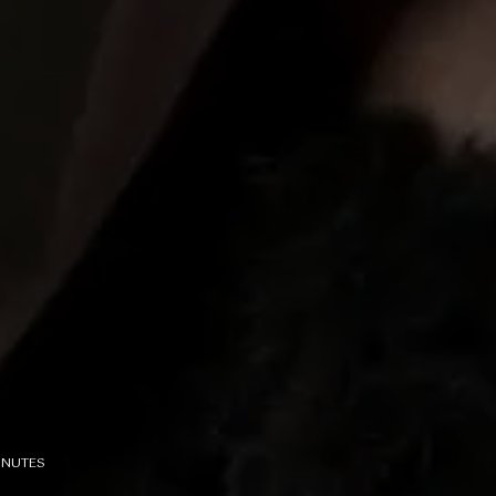
INUTES