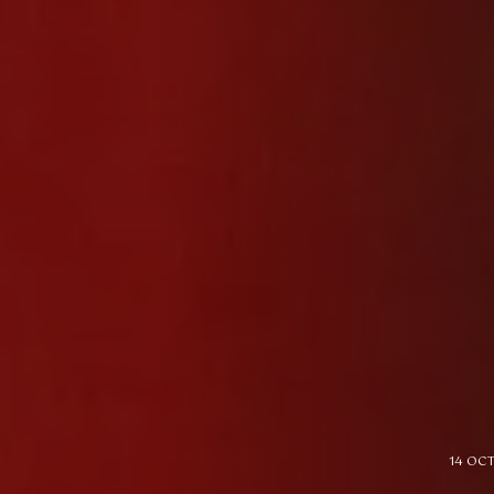
14 OC