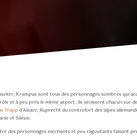
ouseker, Krampus sont tous des personnages sombres qui 
 rôle et à peu près le même aspect, ils sévissent chacun sur de
s Trapp
d’Alsace, Ruprecht du contrefort des alpes allemand
ie et Silésie.
tre des personnages méchants et peu ragoutants faisant peu