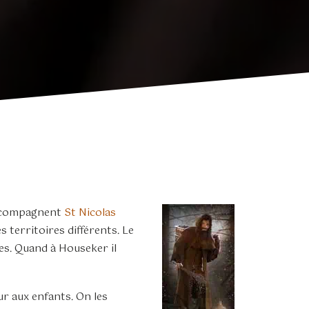
accompagnent
St Nicolas
s territoires différents. Le
es. Quand à Houseker il
r aux enfants. On les