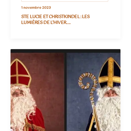
1 novembre 2023
STE LUCIE ET CHRISTKINDEL : LES
LUMIÈRES DE L’HIVER….