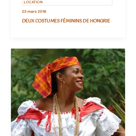
LOCATION
23 mars 2018
DEUX COSTUMES FÉMININS DE HONGRIE