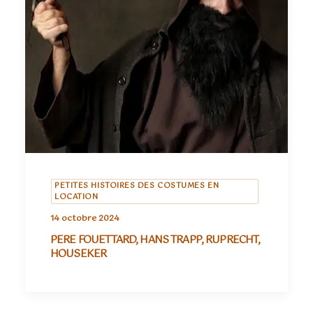
PETITES HISTOIRES DES COSTUMES EN
LOCATION
14 octobre 2024
PERE FOUETTARD, HANS TRAPP, RUPRECHT,
HOUSEKER