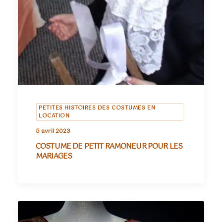
PETITES HISTOIRES DES COSTUMES EN
LOCATION
5 avril 2023
COSTUME DE PETIT RAMONEUR POUR LES
MARIAGES