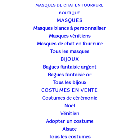
MASQUES DE CHAT EN FOURRURE
BOUTIQUE
MASQUES
Masques blancs à personnaliser
Masques vénitiens
Masques de chat en fourrure
Tous les masques
BIJOUX
Bagues fantaisie argent
Bagues fantaisie or
Tous les bijoux
COSTUMES EN VENTE
Costumes de cérémonie
Noël
Vénitien
Adopter un costume
PETITES HISTOIRES DES COSTUMES EN
Alsace
LOCATION
Tous les costumes