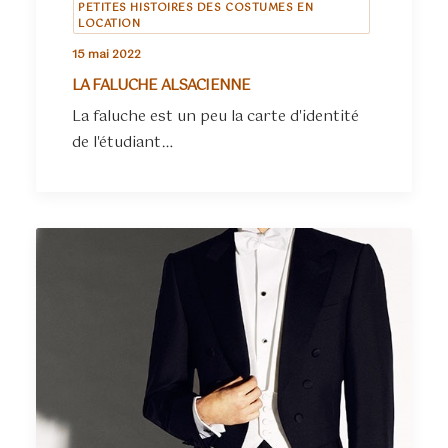
PETITES HISTOIRES DES COSTUMES EN
LOCATION
15 mai 2022
LA FALUCHE ALSACIENNE
La faluche est un peu la carte d'identité
de l'étudiant…