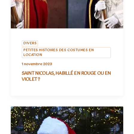
DIVERS
PETITES HISTOIRES DES COSTUMES EN
LOCATION
1 novembre 2023
SAINT NICOLAS, HABILLÉ EN ROUGE OU EN
VIOLET ?