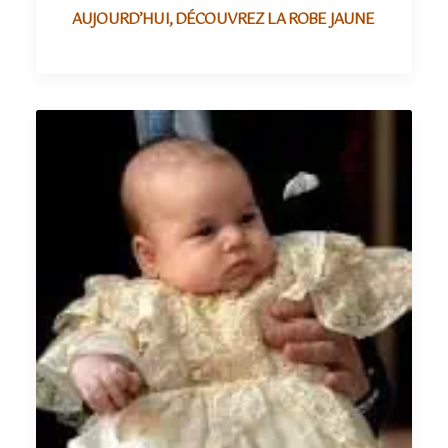
AUJOURD’HUI, DÉCOUVREZ LA ROBE JAUNE