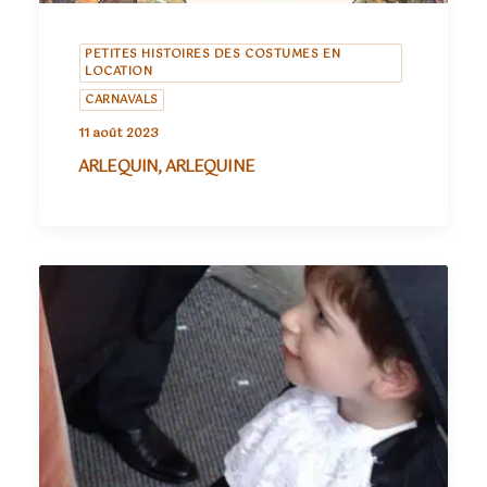
PETITES HISTOIRES DES COSTUMES EN
LOCATION
CARNAVALS
11 août 2023
ARLEQUIN, ARLEQUINE