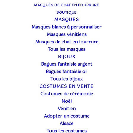
MASQUES DE CHAT EN FOURRURE
BOUTIQUE
MASQUES
Masques blancs à personnaliser
Masques vénitiens
Masques de chat en fourrure
Tous les masques
BIJOUX
Bagues fantaisie argent
Bagues fantaisie or
Tous les bijoux
COSTUMES EN VENTE
Costumes de cérémonie
Noël
Vénitien
Adopter un costume
HISTOIRES DES COSTUMES EN LOCATION
Alsace
NON CLASSÉ
Tous les costumes