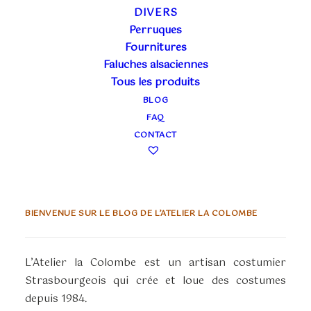
19 août 2025
DIVERS
Perruques
A L’ABORDAGE, COSTUMES DE PIRATE ET
CORSAIRE EN LOCATION
Fournitures
Faluches alsaciennes
Tous les produits
BLOG
FAQ
CONTACT
BIENVENUE SUR LE BLOG DE L’ATELIER LA COLOMBE
L’Atelier la Colombe est un artisan costumier
Strasbourgeois qui crée et loue des costumes
depuis 1984.