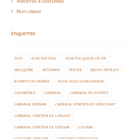
Matières à costumes
Non classé
ÉTIQUETTES
2013
ACHETER FRAC
ACHETER QUEUE DE PIE
ARLEQUINE
ARTISANAT
ATELIER
BIJOUX ANTILLES
BOMBYX DU MURIER
BOUC BLEU SCHILTIGHEIM
CALENDRIER
CARNAVAL
CARNAVAL DE HOERDT
CARNAVAL RHÉNAN
CARNAVAL VÉNITIEN DE HÉRICOURT
CARNAVAL VÉNITIEN DE LONGWY
CARNAVAL VÉNITIEN DE VERDUN
COLMAR