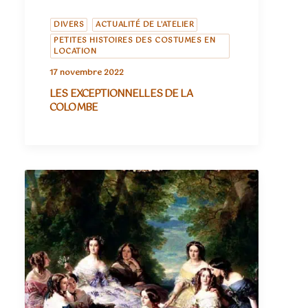
DIVERS
ACTUALITÉ DE L'ATELIER
PETITES HISTOIRES DES COSTUMES EN
LOCATION
17 novembre 2022
LES EXCEPTIONNELLES DE LA
COLOMBE