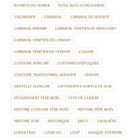
BOMBYX DU MURIER
BOUC BLEU SCHILTIGHEIM
CALENDRIER
CARNAVAL
CARNAVAL DE HOERDT
CARNAVAL RHÉNAN
CARNAVAL VÉNITIEN DE HÉRICOURT
CARNAVAL VÉNITIEN DE LONGWY
CARNAVAL VÉNITIEN DE VERDUN
COLMAR
COSTUME AFRICAIN
COSTUMES D'ÉPOQUES
COSTUME TRADITIONNEL ALSACIEN
CRAVATE
DENTELLE ALENCON
DIFFÉRENTES SORTES DE SOIE
DÉGUISEMENT PÈRE NOËL
FETE DE LA BIERE
HISTOIRE COSTUME PÈRE NOËL
HISTOIRE PÈRE NOËL
HISTOIRE SOIE
HISTORIQUE
JABOT
LAVALLIÈRE
LOUER FRAC
LOUIS XIV
LOUP
MASQUE À PEINDRE