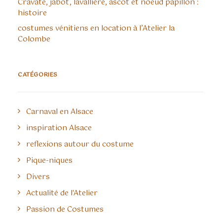
Cravate, jabot, lavallière, ascot et noeud papillon :
histoire
costumes vénitiens en location à l’Atelier la
Colombe
CATÉGORIES
Carnaval en Alsace
inspiration Alsace
reflexions autour du costume
Pique-niques
Divers
Actualité de l'Atelier
Passion de Costumes