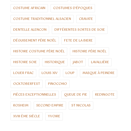
COSTUME AFRICAIN
COSTUMES D'ÉPOQUES
COSTUME TRADITIONNEL ALSACIEN
CRAVATE
DENTELLE ALENCON
DIFFÉRENTES SORTES DE SOIE
DÉGUISEMENT PÈRE NOËL
FETE DE LA BIERE
HISTOIRE COSTUME PÈRE NOËL
HISTOIRE PÈRE NOËL
HISTOIRE SOIE
HISTORIQUE
JABOT
LAVALLIÈRE
LOUER FRAC
LOUIS XIV
LOUP
MASQUE À PEINDRE
OCKTOBERFEST
PINOCCHIO
PIÈCES EXCEPTIONNELLES
QUEUE DE PIE
REDINGOTE
ROSHEIM
SECOND EMPIRE
ST NICOLAS
XVIII ÈME SIÈCLE
YVOIRE