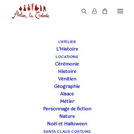
L’ATELIER
L’Histoire
LE BLOG DE L'ATELIER
LOCATIONS
LA COLOMBE
Cérémonie
Histoire
Vénitien
Géographie
Alsace
Métier
Personnage de fiction
Nature
Noël et Halloween
SANTA CLAUS COSTUME