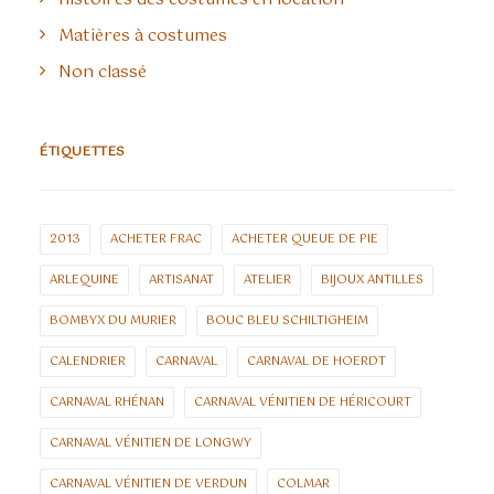
Matières à costumes
Non classé
ÉTIQUETTES
2013
ACHETER FRAC
ACHETER QUEUE DE PIE
ARLEQUINE
ARTISANAT
ATELIER
BIJOUX ANTILLES
BOMBYX DU MURIER
BOUC BLEU SCHILTIGHEIM
CALENDRIER
CARNAVAL
CARNAVAL DE HOERDT
CARNAVAL RHÉNAN
CARNAVAL VÉNITIEN DE HÉRICOURT
CARNAVAL VÉNITIEN DE LONGWY
CARNAVAL VÉNITIEN DE VERDUN
COLMAR