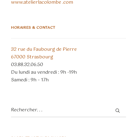
www.atelierlacolombe .com
HORAIRES & CONTACT
32 rue du Faubourg de Pierre
67000 Strasbourg
03.88.32.06.50
Du lundi au vendredi : 9h -19h
Samedi : 9h – 17h