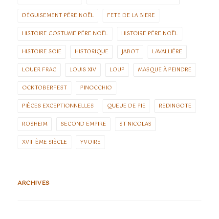
DÉGUISEMENT PÈRE NOËL
FETE DE LA BIERE
HISTOIRE COSTUME PÈRE NOËL
HISTOIRE PÈRE NOËL
HISTOIRE SOIE
HISTORIQUE
JABOT
LAVALLIÈRE
LOUER FRAC
LOUIS XIV
LOUP
MASQUE À PEINDRE
OCKTOBERFEST
PINOCCHIO
PIÈCES EXCEPTIONNELLES
QUEUE DE PIE
REDINGOTE
ROSHEIM
SECOND EMPIRE
ST NICOLAS
XVIII ÈME SIÈCLE
YVOIRE
ARCHIVES