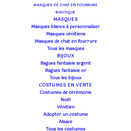
MASQUES DE CHAT EN FOURRURE
BOUTIQUE
MASQUES
Masques blancs à personnaliser
Masques vénitiens
Masques de chat en fourrure
Tous les masques
BIJOUX
Bagues fantaisie argent
Bagues fantaisie or
Tous les bijoux
COSTUMES EN VENTE
Costumes de cérémonie
Noël
Vénitien
Adopter un costume
PASSION DE COSTUMES
Alsace
MATIÈRES À COSTUMES
Tous les costumes