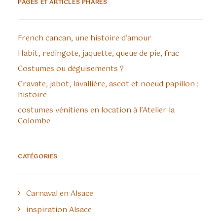
PAGES ET ARTICLES PHARES
French cancan, une histoire d’amour
Habit, redingote, jaquette, queue de pie, frac
Costumes ou déguisements ?
Cravate, jabot, lavallière, ascot et noeud papillon :
histoire
costumes vénitiens en location à l’Atelier la
Colombe
CATÉGORIES
Carnaval en Alsace
inspiration Alsace