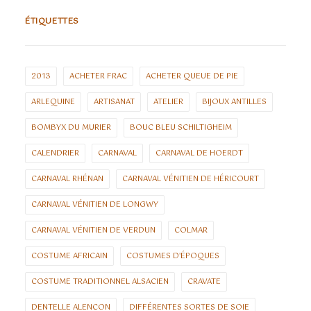
ÉTIQUETTES
2013
ACHETER FRAC
ACHETER QUEUE DE PIE
ARLEQUINE
ARTISANAT
ATELIER
BIJOUX ANTILLES
BOMBYX DU MURIER
BOUC BLEU SCHILTIGHEIM
CALENDRIER
CARNAVAL
CARNAVAL DE HOERDT
CARNAVAL RHÉNAN
CARNAVAL VÉNITIEN DE HÉRICOURT
CARNAVAL VÉNITIEN DE LONGWY
CARNAVAL VÉNITIEN DE VERDUN
COLMAR
COSTUME AFRICAIN
COSTUMES D'ÉPOQUES
COSTUME TRADITIONNEL ALSACIEN
CRAVATE
DENTELLE ALENCON
DIFFÉRENTES SORTES DE SOIE