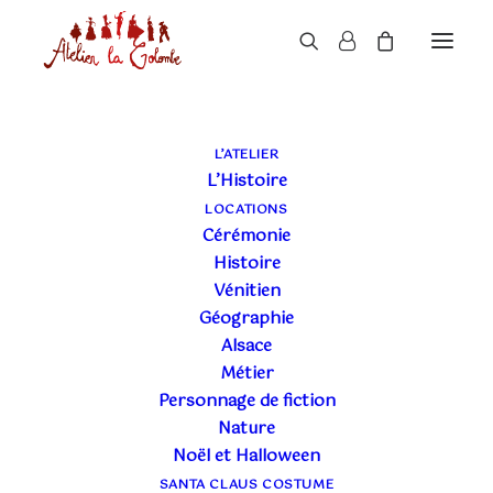
LE BLOG DE L'ATELIER
L’ATELIER
L’Histoire
LA COLOMBE
LOCATIONS
Cérémonie
Histoire
Vénitien
Géographie
Alsace
Métier
Personnage de fiction
Nature
Noël et Halloween
SANTA CLAUS COSTUME