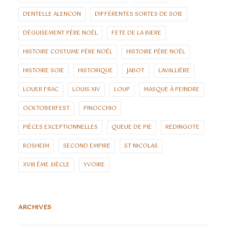
DENTELLE ALENCON
DIFFÉRENTES SORTES DE SOIE
DÉGUISEMENT PÈRE NOËL
FETE DE LA BIERE
HISTOIRE COSTUME PÈRE NOËL
HISTOIRE PÈRE NOËL
HISTOIRE SOIE
HISTORIQUE
JABOT
LAVALLIÈRE
LOUER FRAC
LOUIS XIV
LOUP
MASQUE À PEINDRE
OCKTOBERFEST
PINOCCHIO
PIÈCES EXCEPTIONNELLES
QUEUE DE PIE
REDINGOTE
ROSHEIM
SECOND EMPIRE
ST NICOLAS
XVIII ÈME SIÈCLE
YVOIRE
ARCHIVES