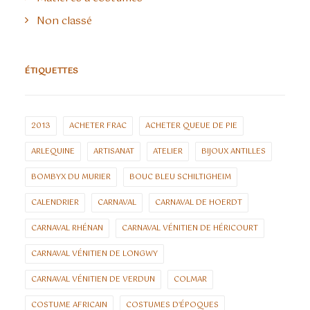
Non classé
ÉTIQUETTES
2013
ACHETER FRAC
ACHETER QUEUE DE PIE
ARLEQUINE
ARTISANAT
ATELIER
BIJOUX ANTILLES
BOMBYX DU MURIER
BOUC BLEU SCHILTIGHEIM
CALENDRIER
CARNAVAL
CARNAVAL DE HOERDT
CARNAVAL RHÉNAN
CARNAVAL VÉNITIEN DE HÉRICOURT
CARNAVAL VÉNITIEN DE LONGWY
CARNAVAL VÉNITIEN DE VERDUN
COLMAR
COSTUME AFRICAIN
COSTUMES D'ÉPOQUES