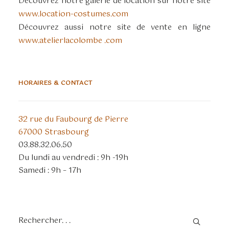
Découvrez notre galerie de location sur notre site
www.location-costumes.com
Découvrez aussi notre site de vente en ligne
www.atelierlacolombe .com
HORAIRES & CONTACT
32 rue du Faubourg de Pierre
67000 Strasbourg
03.88.32.06.50
Du lundi au vendredi : 9h -19h
Samedi : 9h – 17h