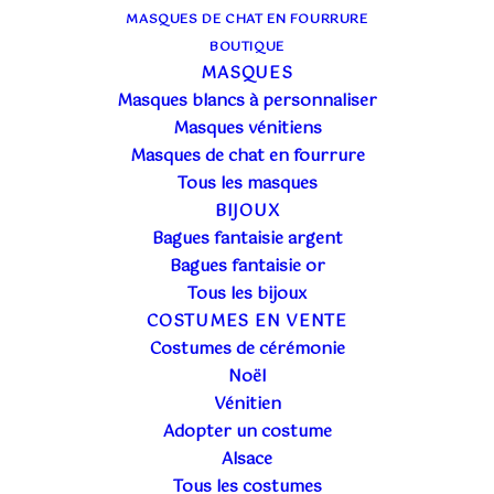
MASQUES DE CHAT EN FOURRURE
BOUTIQUE
MASQUES
Masques blancs à personnaliser
Masques vénitiens
Masques de chat en fourrure
Tous les masques
BIJOUX
Bagues fantaisie argent
Bagues fantaisie or
Tous les bijoux
COSTUMES EN VENTE
Costumes de cérémonie
Noël
Vénitien
Adopter un costume
DIVERS
ACTUALITÉ DE L'ATELIER
Alsace
PETITES HISTOIRES DES COSTUMES EN
Tous les costumes
LOCATION