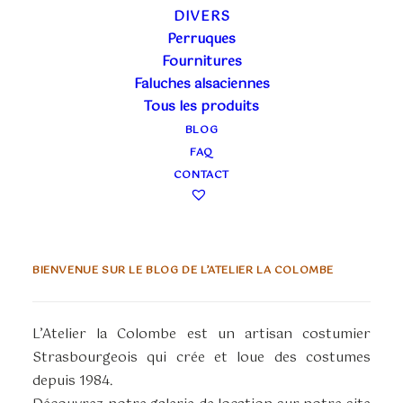
DIVERS
17 novembre 2022
Perruques
LES EXCEPTIONNELLES DE LA COLOMBE
Fournitures
Faluches alsaciennes
Tous les produits
BLOG
FAQ
CONTACT
BIENVENUE SUR LE BLOG DE L’ATELIER LA COLOMBE
L’Atelier la Colombe est un artisan costumier
Strasbourgeois qui crée et loue des costumes
depuis 1984.