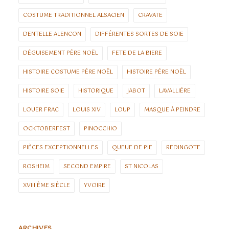
COSTUME TRADITIONNEL ALSACIEN
CRAVATE
DENTELLE ALENCON
DIFFÉRENTES SORTES DE SOIE
DÉGUISEMENT PÈRE NOËL
FETE DE LA BIERE
HISTOIRE COSTUME PÈRE NOËL
HISTOIRE PÈRE NOËL
HISTOIRE SOIE
HISTORIQUE
JABOT
LAVALLIÈRE
LOUER FRAC
LOUIS XIV
LOUP
MASQUE À PEINDRE
OCKTOBERFEST
PINOCCHIO
PIÈCES EXCEPTIONNELLES
QUEUE DE PIE
REDINGOTE
ROSHEIM
SECOND EMPIRE
ST NICOLAS
XVIII ÈME SIÈCLE
YVOIRE
ARCHIVES