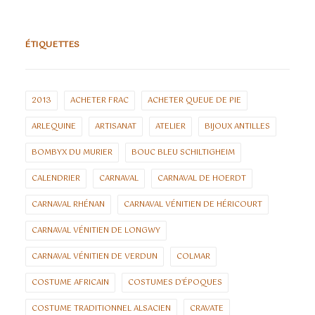
ÉTIQUETTES
2013
ACHETER FRAC
ACHETER QUEUE DE PIE
ARLEQUINE
ARTISANAT
ATELIER
BIJOUX ANTILLES
BOMBYX DU MURIER
BOUC BLEU SCHILTIGHEIM
CALENDRIER
CARNAVAL
CARNAVAL DE HOERDT
CARNAVAL RHÉNAN
CARNAVAL VÉNITIEN DE HÉRICOURT
CARNAVAL VÉNITIEN DE LONGWY
CARNAVAL VÉNITIEN DE VERDUN
COLMAR
COSTUME AFRICAIN
COSTUMES D'ÉPOQUES
COSTUME TRADITIONNEL ALSACIEN
CRAVATE