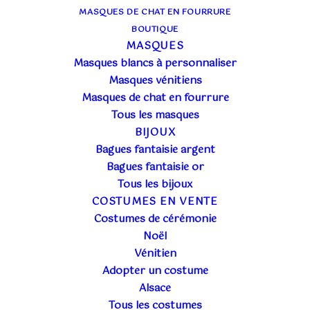
MASQUES DE CHAT EN FOURRURE
BOUTIQUE
MASQUES
Masques blancs à personnaliser
Masques vénitiens
Masques de chat en fourrure
Tous les masques
BIJOUX
Bagues fantaisie argent
Bagues fantaisie or
Tous les bijoux
COSTUMES EN VENTE
Costumes de cérémonie
Noël
Vénitien
Adopter un costume
ACTUALITÉ DE L'ATELIER
Alsace
27 novembre 2012
Tous les costumes