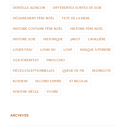
DENTELLE ALENCON
DIFFÉRENTES SORTES DE SOIE
DÉGUISEMENT PÈRE NOËL
FETE DE LA BIERE
HISTOIRE COSTUME PÈRE NOËL
HISTOIRE PÈRE NOËL
HISTOIRE SOIE
HISTORIQUE
JABOT
LAVALLIÈRE
LOUER FRAC
LOUIS XIV
LOUP
MASQUE À PEINDRE
OCKTOBERFEST
PINOCCHIO
PIÈCES EXCEPTIONNELLES
QUEUE DE PIE
REDINGOTE
ROSHEIM
SECOND EMPIRE
ST NICOLAS
XVIII ÈME SIÈCLE
YVOIRE
ARCHIVES