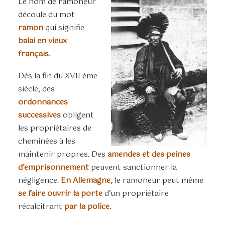
Le nom de ramoneur
découle du mot
ramon
qui signifie
balai en vieux
français.
Dès la fin du XVII ème
siècle, des
ordonnances
successives
obligent
les propriétaires de
cheminées à les
maintenir propres. Des
amendes et des peines
d’emprisonnement
peuvent sanctionner la
négligence.
En Allemagne,
le ramoneur peut même
se faire ouvrir la porte
d’un propriétaire
récalcitrant
par la police.