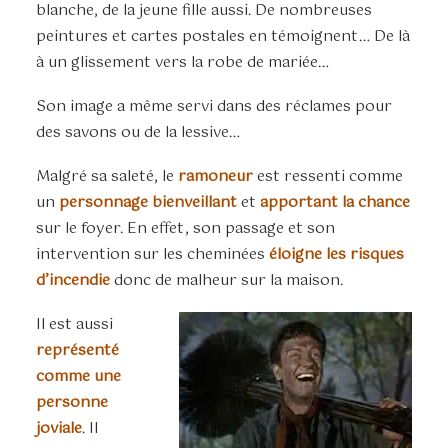
blanche, de la jeune fille aussi. De nombreuses
peintures et cartes postales en témoignent… De là
à un glissement vers la robe de mariée…
Son image a même servi dans des réclames pour
des savons ou de la lessive…
Malgré sa saleté, le
ramoneur
est ressenti comme
un
personnage bienveillant
et
apportant la chance
sur le foyer. En effet, son passage et son
intervention sur les cheminées
éloigne les risques
d’incendie
donc de malheur sur la maison.
Il est aussi
représenté
comme une
personne
joviale
. Il