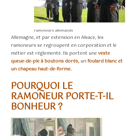
ramoneurs allemands
Allemagne, et par extension en Alsace, les
ramoneurs se regroupent en corporation et le
métier est règlementé. Ils portent une
veste
queue-de-pie à boutons dorés,
un
foulard blanc et
un chapeau haut-de-forme.
POURQUOI LE
RAMONEUR PORTE-T-IL
BONHEUR ?