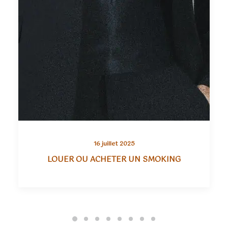
16 juillet 2025
LOUER OU ACHETER UN SMOKING