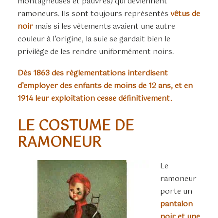
montagneuses et pauvres) qui deviennent
ramoneurs. Ils sont toujours représentés
vêtus de
noir
mais si les vêtements avaient une autre
couleur à l’origine, la suie se gardait bien le
privilège de les rendre uniformément noirs.
Dès 1863 des règlementations interdisent
d’employer des enfants de moins de 12 ans, et en
1914 leur exploitation cesse définitivement.
LE COSTUME DE
RAMONEUR
Le
ramoneur
porte un
pantalon
noir et une