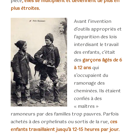
pièce
, elles se multiplient et deviennent de plus en
plus étroites.
Avant l’invention
d’outils appropriés et
l’apparition des lois
interdisant le travail
des enfants, c’était
des
garçons âgés de 6
à 12 ans
qui
s’occupaient du
ramonage des
cheminées. Ils étaient
confiés à des
« maîtres »
ramoneurs par des familles trop pauvres. Parfois
achetés à des orphelinats ou sortis de la rue,
ces
enfants travaillaient jusqu’à 12-15 heures par jour.