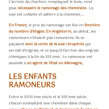
L’arrivée du charbon, remplaçant le bois, rend
plus
nécessaire le ramonage des cheminées
. La
suie est collante et adhère à la cheminée….
En France
, le prix du ramonage est fixé en
fonction
du nombre d’étages
.
En Angleterre
, au début, les
ramoneurs n’étaient pas rémunérés. Ils se
payaient
avec la vente de la suie récupérée
qui
servait d’engrais, et ce jusqu’à l’arrivée des engrais
chimiques à la fin du XIX ème.
Le ramoneur est
assimilé à
un agent de l’état en Allemagne,
LES ENFANTS
RAMONEURS
Entre le XVIII ème siècle et le XIX ème siècle,
chacun souhaitant une cheminée dans chaque