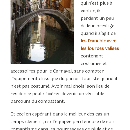
qui n’est plus à
vanter, ils
perdent un peu
de leur prestige
quand il s’agit de
les franchir avec
les lourdes valises
contenant
costumes et
accessoires pour le Carnaval, sans compter
l’équipement classique du parfait touriste quand il
n’est pas costumé. Avoir mal choisi son lieu de
résidence peut s’avérer devenir un véritable
parcours du combattant.
Et ceci en espérant dans le meilleur des cas un
temps clément, car l’équipée perd encore de son
romantisme dans les bourrasques de pluie et de