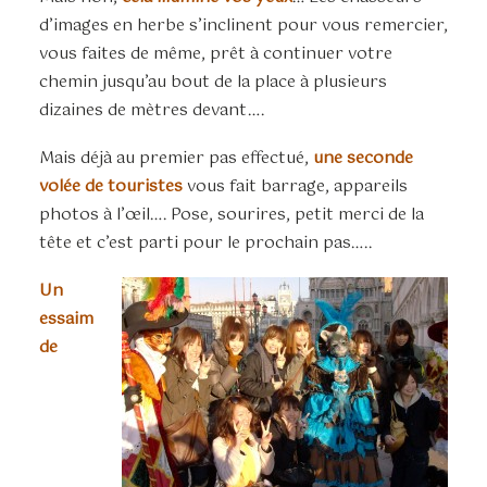
d’images en herbe s’inclinent pour vous remercier,
vous faites de même, prêt à continuer votre
chemin jusqu’au bout de la place à plusieurs
dizaines de mètres devant….
Mais déjà au premier pas effectué,
une seconde
volée de touristes
vous fait barrage, appareils
photos à l’œil…. Pose, sourires, petit merci de la
tête et c’est parti pour le prochain pas…..
Un
essaim
de