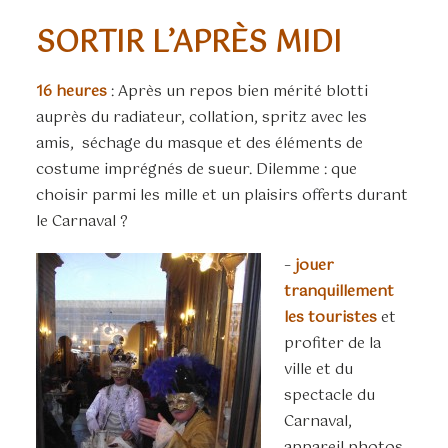
SORTIR L’APRÈS MIDI
16 heures
: Après un repos bien mérité blotti
auprès du radiateur, collation, spritz avec les
amis, séchage du masque et des éléments de
costume imprégnés de sueur. Dilemme : que
choisir parmi les mille et un plaisirs offerts durant
le Carnaval ?
–
jouer
tranquillement
les touristes
et
profiter de la
ville et du
spectacle du
Carnaval,
appareil photos