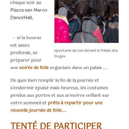
chaque soir au
Piazza san Marco
DanceHall,
– si la bourse
est assez
spectacle de rue devant le Palais des
profonde, se
Doges
préparer pour
une
soirée de folie
organisée dans un palais ….
De quoi bien remplir la fin de la journée et
s’endormir épuisé mais heureux, les costumes
pendus aux portes et aux armoires veillant sur
votre sommeil et
prêts à repartir pour une
nouvelle journée de folie….
TENTÉ DE PARTICIPER