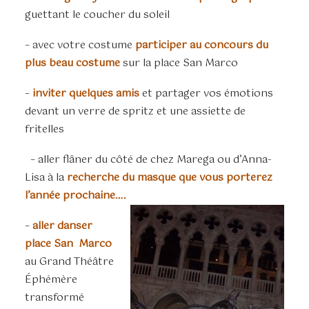
guettant le coucher du soleil
– avec votre costume
participer au concours du
plus beau costume
sur la place San Marco
–
inviter quelques amis
et partager vos émotions
devant un verre de spritz et une assiette de
fritelles
– aller flâner du côté de chez Marega ou d’Anna-
Lisa à la
recherche du masque que vous porterez
l’année prochaine….
–
aller danser
place San Marco
au Grand Théâtre
Éphémère
transformé