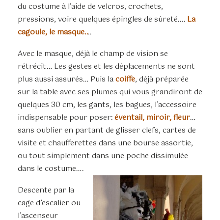
du costume à l’aide de velcros, crochets,
pressions, voire quelques épingles de sûreté….
La
cagoule, le masque..
..
Avec le masque, déjà le champ de vision se
rétrécit… Les gestes et les déplacements ne sont
plus aussi assurés… Puis la
coiffe
, déjà préparée
sur la table avec ses plumes qui vous grandiront de
quelques 30 cm, les gants, les bagues, l’accessoire
indispensable pour poser:
éventail, miroir, fleur
…
sans oublier en partant de glisser clefs, cartes de
visite et chaufferettes dans une bourse assortie,
ou tout simplement dans une poche dissimulée
dans le costume….
Descente par la
cage d’escalier ou
l’ascenseur