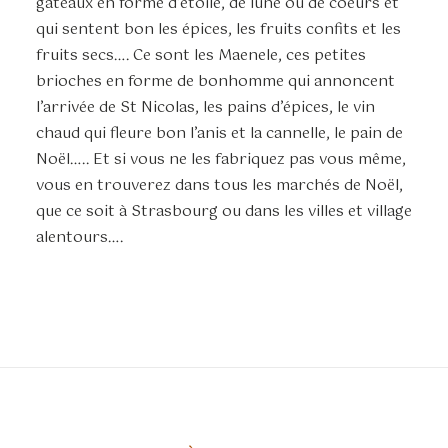
gâteaux en forme d’étoile, de lune ou de coeurs et
qui sentent bon les épices, les fruits confits et les
fruits secs…. Ce sont les Maenele, ces petites
brioches en forme de bonhomme qui annoncent
l’arrivée de St Nicolas, les pains d’épices, le vin
chaud qui fleure bon l’anis et la cannelle, le pain de
Noël….. Et si vous ne les fabriquez pas vous même,
vous en trouverez dans tous les marchés de Noël,
que ce soit à Strasbourg ou dans les villes et village
alentours….