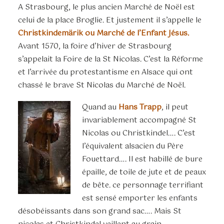
A Strasbourg, le plus ancien Marché de Noël est
celui de la place Broglie. Et justement il s’appelle le
Christkindemärik ou Marché de l’Enfant Jésus.
Avant 1570, la foire d’hiver de Strasbourg
s’appelait la Foire de la St Nicolas. C’est la Réforme
et l’arrivée du protestantisme en Alsace qui ont
chassé le brave St Nicolas du Marché de Noël.
Quand au
Hans Trapp
, il peut
invariablement accompagné St
Nicolas ou Christkindel…. C’est
l’équivalent alsacien du Père
Fouettard…. Il est habillé de bure
épaille, de toile de jute et de peaux
de bête. ce personnage terrifiant
est sensé emporter les enfants
désobéissants dans son grand sac…. Mais St