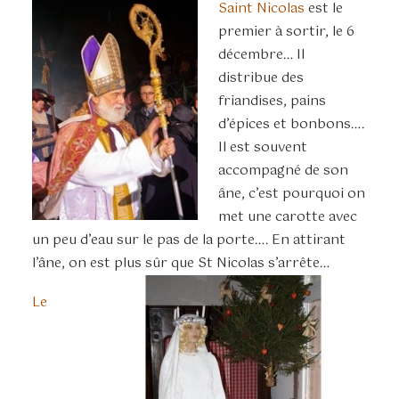
Saint Nicolas
est le
premier à sortir, le 6
décembre… Il
distribue des
friandises, pains
d’épices et bonbons….
Il est souvent
accompagné de son
âne, c’est pourquoi on
met une carotte avec
un peu d’eau sur le pas de la porte…. En attirant
l’âne, on est plus sûr que St Nicolas s’arrête…
Le