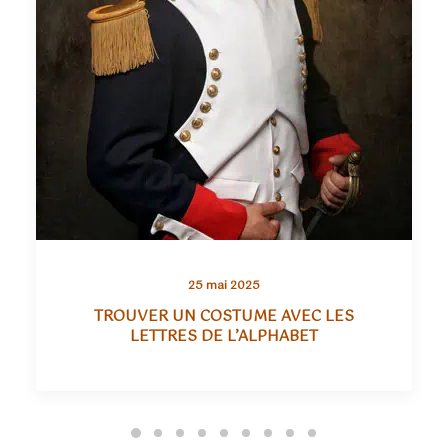
25 mai 2025
TROUVER UN COSTUME AVEC LES
LETTRES DE L’ALPHABET