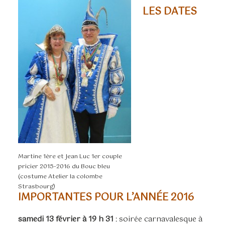
LES DATES
Martine 1ère et Jean Luc 1er couple
pricier 2015-2016 du Bouc bleu
(costume Atelier la colombe
Strasbourg)
IMPORTANTES POUR L’ANNÉE 2016
samedi 13 février à 19 h 31
: soirée carnavalesque à