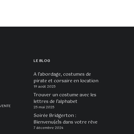
LE BLOG
A l’abordage, costumes de
pirate et corsaire en location
19 août 2025
Trouver un costume avec les
lettres de l’alphabet
VENTE
25 mai 2025
Soirée Bridgerton :
Bienvenu(e)s dans votre rêve
7 décembre 2024