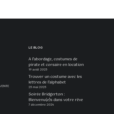
LE BLOG
A l’abordage, costumes de
pirate et corsaire en location
19 août 2025
Trouver un costume avec les
lettres de l’alphabet
VENTE
25 mai 2025
Soirée Bridgerton :
Bienvenu(e)s dans votre rêve
7 décembre 2024