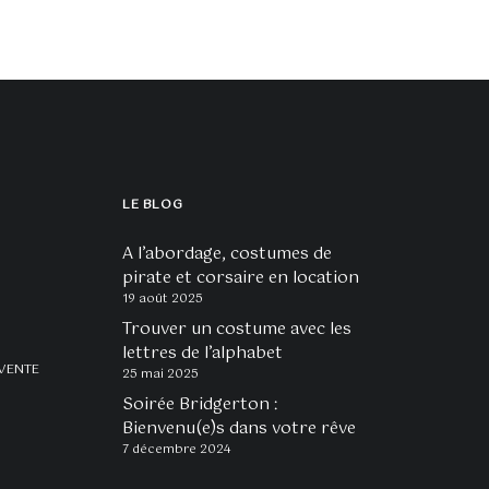
LE BLOG
A l’abordage, costumes de
pirate et corsaire en location
19 août 2025
Trouver un costume avec les
lettres de l’alphabet
VENTE
25 mai 2025
Soirée Bridgerton :
Bienvenu(e)s dans votre rêve
7 décembre 2024