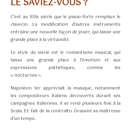
LE SAVIEZ-VOUS ?
C’est au XIXe siècle que le piano-forte remplace le
clavecin. La modification d’autres instruments
entraîne une nouvelle façon de jouer, qui laisse une
grande place à la virtuosité.
Le style du siècle est le romantisme musical, qui
laisse une grande place à l’émotion et aux
expressions pathétiques, comme les
« nocturnes ».
Napoléon 1er appréciait la musique, notamment
les compositeurs italiens découverts durant ses
campagnes italiennes. Il se rend plusieurs fois à la
Scala. Et fait de la contralto Grassini sa maîtresse
d’un temps.