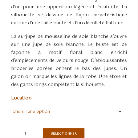
d’or pour une apparition légère et éclatante. La
silhouette se dessine de façon caractéristique
autour d’une taille haute et d’un décolleté flatteur.
La surjupe de mousseline de soie blanche s’ouvre
sur une jupe de soie blanche. Le buste est de
façonné à motif floral blanc enrichi
d’empiècements de velours rouge. D’éblouissantes
broderies dorées ornent le bas des jupes. Un
galon or marque les lignes de la robe. Une étole et
des gants longs complètent la silhouette.
Location
quantité
SÉLECTIONNER
de