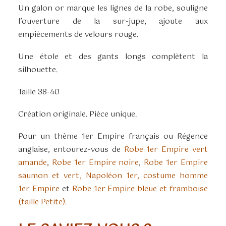
Un galon or marque les lignes de la robe, souligne
l’ouverture de la sur-jupe, ajoute aux
empiècements de velours rouge.
Une étole et des gants longs complètent la
silhouette.
Taille 38-40
Création originale. Pièce unique.
Pour un thème 1er Empire français ou Régence
anglaise, entourez-vous de
Robe 1er Empire vert
amande
,
Robe 1er Empire noire
,
Robe 1er Empire
saumon et vert,
Napoléon 1er,
costume homme
1er Empire
et
Robe 1er Empire bleue et framboise
(taille Petite).