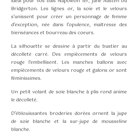
idéal pour vos bals Napoléon 1er, Jane Austen ou
Bridgerton. Les lignes or, la soie et le velours
s’unissent pour créer un personnage de femme
d’exception, née dans l’opulence, maîtresse des
bienséances et bourreau des coeurs.
La silhouette se dessine à partir du bustier au
décolleté carré. Des empiècements de velours
rouge l’embellisent. Les manches ballons avec
empiècements de velours rouge et galons or sont
féminissimes.
Un petit volant de soie blanche à plis rond anime
le décolleté.
D’éblouissantes broderies dorées ornent la jupe
de soie blanche et la sur-jupe de mousseline
blanche.