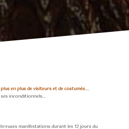
plus en plus de visiteurs et de costumés
….
 ses inconditionnels…
breuses manifestations durant les 12 jours du