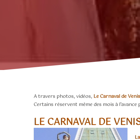
A travers photos, vidéos,
Le Carnaval de Veni
Certains réservent même des mois à l’avance 
LE CARNAVAL DE VENI
La