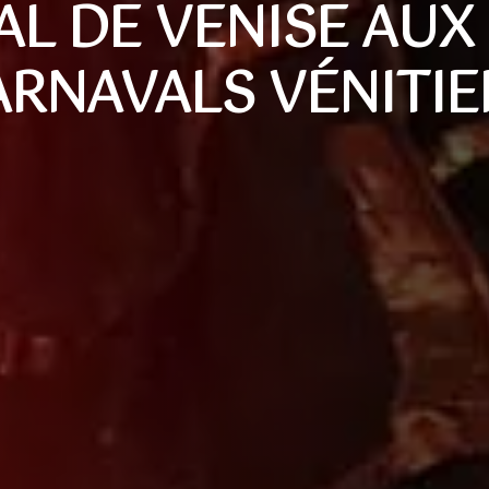
L DE VENISE AUX
ARNAVALS VÉNITIE