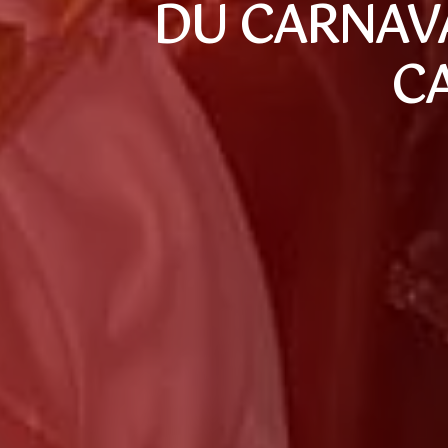
DU CARNAVA
C