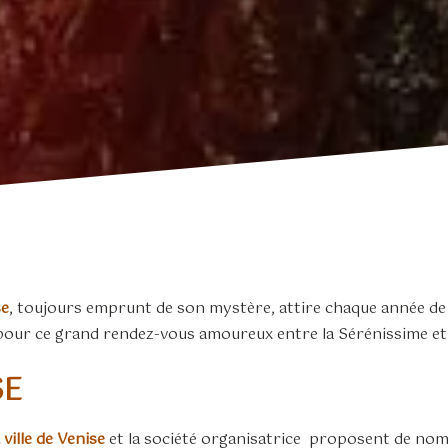
se
, toujours emprunt de son mystère, attire chaque année de
pour ce grand rendez-vous amoureux entre la Sérénissime et
SE
 ville de Venise
et la société organisatrice proposent de nom