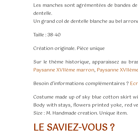
Les manches sont agrémentées de bandes de vel
dentelle.
Un grand col de dentelle blanche au bel arrond
Taille : 38-40
Création originale. Pièce unique
Sur le thème historique, apparaissez au br
Paysanne XVIIème marron
,
Paysanne XVIIème
Besoin d’informations complémentaires ?
Ecr
Costume made up of sky blue cotton skirt wit
Body with stays, flowers printed yoke, red vel
Size : M. Handmade creation. Unique item.
LE SAVIEZ-VOUS ?