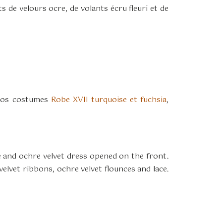
 de velours ocre, de volants écru fleuri et de
 nos costumes
Robe XVII turquoise et fuchsia
,
e and ochre velvet dress opened on the front.
velvet ribbons, ochre velvet flounces and lace.