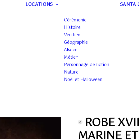
LOCATIONS
SANTA 
Cérémonie
Histoire
Vénitien
Géographie
Alsace
Métier
Personnage de fiction
Nature
Noël et Halloween
ROBE XVI
MARINE ET