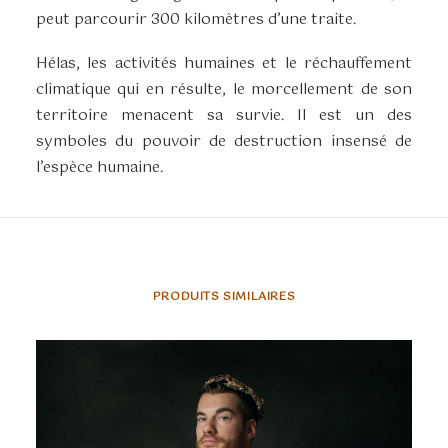
peut parcourir 300 kilomètres d’une traite.
Hélas, les activités humaines et le réchauffement
climatique qui en résulte, le morcellement de son
territoire menacent sa survie. Il est un des
symboles du pouvoir de destruction insensé de
l’espèce humaine.
PRODUITS SIMILAIRES