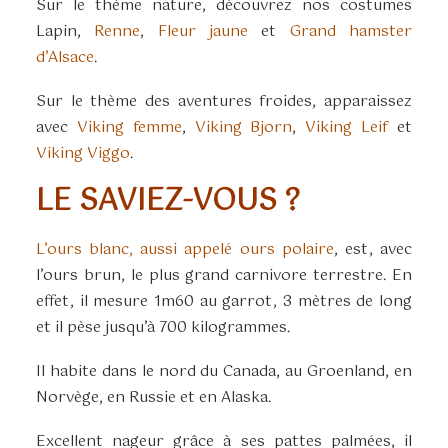
Sur le thème nature, découvrez nos costumes
Lapin,
Renne
,
Fleur jaune
et
Grand hamster
d’Alsace
.
Sur le thème des aventures froides, apparaissez
avec
Viking femme
,
Viking Bjorn
,
Viking Leif
et
Viking Viggo
.
LE SAVIEZ-VOUS ?
L’ours blanc, aussi appelé ours polaire
, est, avec
l’ours brun, le plus grand carnivore terrestre. En
effet, il mesure 1m60 au garrot, 3 mètres de long
et il pèse jusqu’à 700 kilogrammes.
Il habite dans le nord du Canada, au Groenland, en
Norvège, en Russie et en Alaska.
Excellent nageur grâce à ses pattes palmées, il