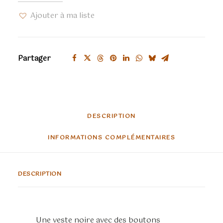
pirate
Ajouter à ma liste
homme
noir
et
Partager
bordeaux
DESCRIPTION
INFORMATIONS COMPLÉMENTAIRES
DESCRIPTION
Une veste noire avec des boutons