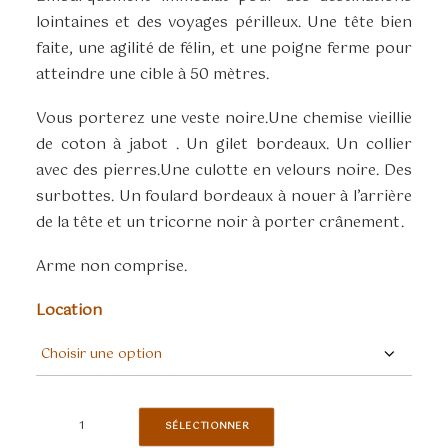
lointaines et des voyages périlleux. Une tête bien
faite, une agilité de félin, et une poigne ferme pour
atteindre une cible à 50 mètres.
Vous porterez une veste noire.Une chemise vieillie
de coton à jabot . Un gilet bordeaux. Un collier
avec des pierres.Une culotte en velours noire. Des
surbottes. Un foulard bordeaux à nouer à l’arrière
de la tête et un tricorne noir à porter crânement.
Arme non comprise.
Location
quantité
SÉLECTIONNER
de