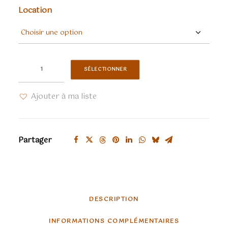
Location
quantité
SÉLECTIONNER
de
Andalouse
Ajouter à ma liste
jaune
et
rouge
Partager
DESCRIPTION
INFORMATIONS COMPLÉMENTAIRES