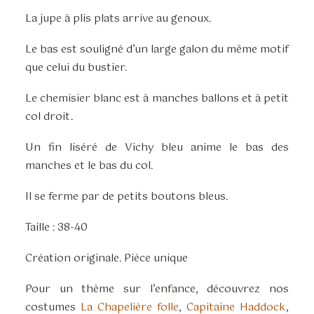
La jupe à plis plats arrive au genoux.
Le bas est souligné d’un large galon du même motif
que celui du bustier.
Le chemisier blanc est à manches ballons et à petit
col droit.
Un fin liséré de Vichy bleu anime le bas des
manches et le bas du col.
Il se ferme par de petits boutons bleus.
Taille : 38-40
Création originale. Pièce unique
Pour un thème sur l’enfance, découvrez nos
costumes
La Chapelière folle
,
Capitaine
Haddock
,