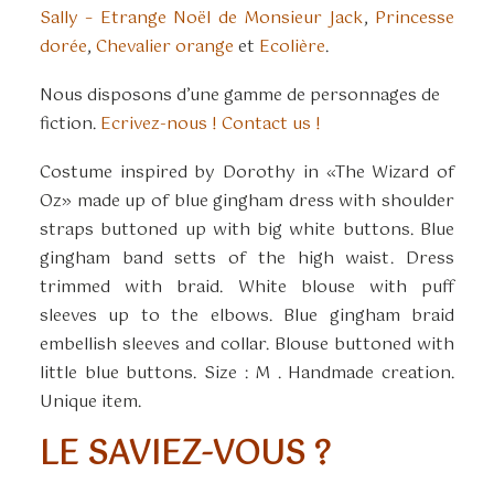
Sally – Etrange Noël de Monsieur Jack
,
Princesse
dorée
,
Chevalier orange
et
Ecolière
.
Nous disposons d’une gamme de personnages de
fiction.
Ecrivez-nous ! Contact us !
Costume inspired by Dorothy in «The Wizard of
Oz» made up of blue gingham dress with shoulder
straps buttoned up with big white buttons. Blue
gingham band setts of the high waist. Dress
trimmed with braid. White blouse with puff
sleeves up to the elbows. Blue gingham braid
embellish sleeves and collar. Blouse buttoned with
little blue buttons. Size : M . Handmade creation.
Unique item.
LE SAVIEZ-VOUS ?