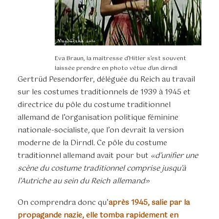
Eva Braun, la maîtresse d’Hitler s’est souvent
laissée prendre en photo vêtue d’un dirndl
Gertrüd Pesendorfer, déléguée du Reich au travail
sur les costumes traditionnels de 1939 à 1945 et
directrice du pôle du costume traditionnel
allemand de l’organisation politique féminine
nationale-socialiste
,
que l’on devrait la version
moderne de la Dirndl. Ce pôle du costume
traditionnel allemand avait pour but
«d’unifier une
scène du costume traditionnel comprise jusqu’à
l’Autriche au sein du Reich allemand»
On comprendra donc qu’
après 1945, salie par la
propagande nazie, elle tomba rapidement en