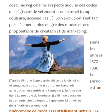
costume régional ne respecte aucuns des codes
qui régissent le vêtement traditionnel (coupe,
couleurs, accessoires….). Son évolution s’est fait
parallèlement, plus au gré des modes et des
propositions de création et de marketing.
Dans
les
années
1870-
1880,
la
D’après Simone Egger, spécialiste de la dirndl en
Dirndl
Allemagne, le costume traditionnel bavarois
est
un
aurait plus ressemblé à la tenue de Julia Andrews
dans La mélodie du bonheur. (Le film se passe en
fait en Autriche de l’ouest, à quelques kilomètres
de la frontière allemande)
phénomène de mode essentiellement urbain.
Les