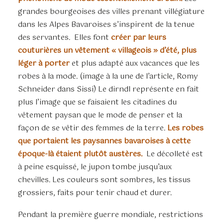
grandes bourgeoises des villes prenant villégiature
dans les Alpes Bavaroises s’inspirent de la tenue
des servantes. Elles font
créer par leurs
couturières un vêtement « villageois » d’été, plus
léger à porter
et plus adapté aux vacances que les
robes à la mode. (image à la une de l’article, Romy
Schneider dans Sissi) Le dirndl représente en fait
plus l’image que se faisaient les citadines du
vêtement paysan que le mode de penser et la
façon de se vêtir des femmes de la terre.
Les robes
que portaient les paysannes bavaroises à cette
époque-là étaient plutôt austères.
Le décolleté est
à peine esquissé, le jupon tombe jusqu’aux
chevilles. Les couleurs sont sombres, les tissus
grossiers, faits pour tenir chaud et durer.
Pendant la première guerre mondiale, restrictions