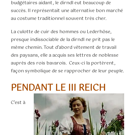
budgétaires aidant, le dirndl eut beaucoup de
succès. Il représentait une alternative bon marché
au costume traditionnel souvent très cher.
La culotte de cuir des hommes ou Lederhöse,
presque indissociable de la dirndl ne prit pas le
même chemin. Tout d’abord vêtement de travail
des paysans, elle a acquis ses lettres de noblesse
auprès des rois bavarois. Ceux-ci la portèrent,
façon symbolique de se rapprocher de leur peuple.
PENDANT LE III REICH
C’est à