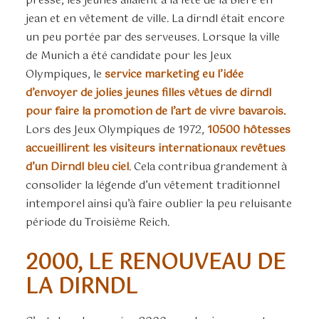
presse, les jeunes allaient à la fête de la Bière en
jean et en vêtement de ville. La dirndl était encore
un peu portée par des serveuses. Lorsque la ville
de Munich a été candidate pour les Jeux
Olympiques, le
service marketing eu l’idée
d’envoyer de jolies jeunes filles vêtues de dirndl
pour faire la promotion de l’art de vivre bavarois.
Lors des Jeux Olympiques de 1972,
10500 hôtesses
accueillirent les visiteurs internationaux revêtues
d’un Dirndl bleu ciel
. Cela contribua grandement à
consolider la légende d’un vêtement traditionnel
intemporel ainsi qu’à faire oublier la peu reluisante
période du Troisième Reich.
2000, LE RENOUVEAU DE
LA DIRNDL