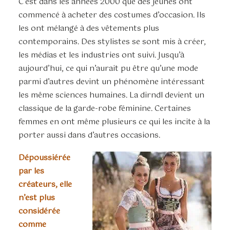
C’est dans les années 2000 que des jeunes ont
commencé à acheter des costumes d’occasion. Ils
les ont mélangé à des vêtements plus
contemporains. Des stylistes se sont mis à créer,
les médias et les industries ont suivi. Jusqu’à
aujourd’hui, ce qui n’aurait pu être qu’une mode
parmi d’autres devint un phénomène intéressant
les même sciences humaines. La dirndl devient un
classique de la garde-robe féminine. Certaines
femmes en ont même plusieurs ce qui les incite à la
porter aussi dans d’autres occasions.
Dépoussiérée
par les
créateurs, elle
n’est plus
considérée
comme