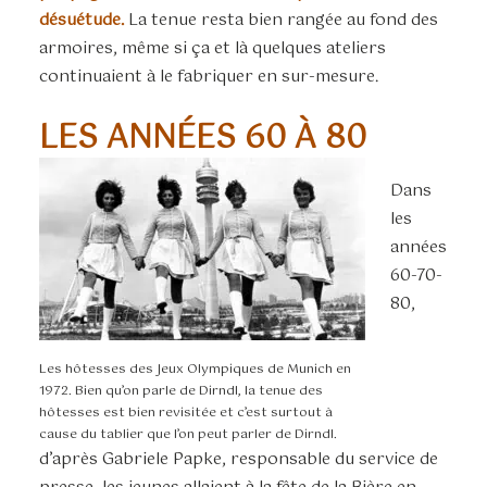
désuétude.
La tenue resta bien rangée au fond des
armoires, même si ça et là quelques ateliers
continuaient à le fabriquer en sur-mesure.
LES ANNÉES 60 À 80
Dans
les
années
60-70-
80,
Les hôtesses des Jeux Olympiques de Munich en
1972. Bien qu’on parle de Dirndl, la tenue des
hôtesses est bien revisitée et c’est surtout à
cause du tablier que l’on peut parler de Dirndl.
d’après Gabriele Papke, responsable du service de