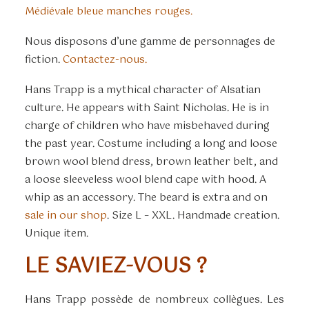
Médiévale bleue manches rouges.
Nous disposons d’une gamme de personnages de
fiction.
Contactez-nous.
Hans Trapp is a mythical character of Alsatian
culture. He appears with Saint Nicholas. He is in
charge of children who have misbehaved during
the past year. Costume including a long and loose
brown wool blend dress, brown leather belt, and
a loose sleeveless wool blend cape with hood. A
whip as an accessory. The beard is extra and on
sale in our shop
. Size L – XXL. Handmade creation.
Unique item.
LE SAVIEZ-VOUS ?
Hans Trapp possède de nombreux collègues. Les