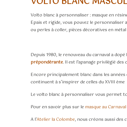
VOLTO BLANC MASCUL
Volto blanc à personnaliser : masque en résine
Epais et rigide, vous pouvez le personnaliser 
ou perles à coller, pièces décoratives en métal
Depuis 1980, le renouveau du carnaval a dopé l
prépondérante
. Il est l’apanage privilégié d
Encore principalement blanc dans les années qua
continuent à s’inspirer de celles du XVIII ème
Le volto blanc à personnaliser vous permet tou
Pour en savoir plus sur le
masque au Carnaval 
A l’
Atelier la Colombe
, nous créons aussi des 