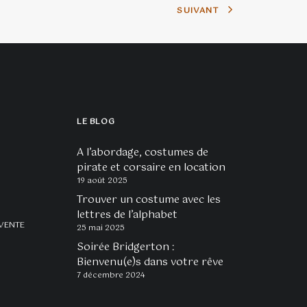
SUIVANT
LE BLOG
A l’abordage, costumes de
pirate et corsaire en location
19 août 2025
Trouver un costume avec les
lettres de l’alphabet
VENTE
25 mai 2025
Soirée Bridgerton :
Bienvenu(e)s dans votre rêve
7 décembre 2024