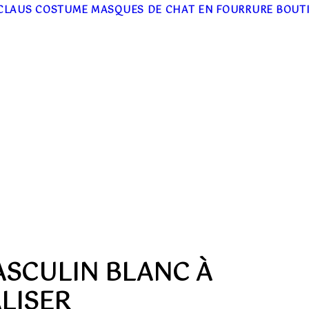
CLAUS COSTUME
MASQUES DE CHAT EN FOURRURE
BOUT
ASCULIN BLANC À
LISER