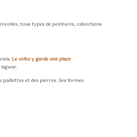
s encollés, tous types de peintures, cabochons
iels.
Le volto y garde une place
 lagune.
 paillettes et des pierres. Ses formes