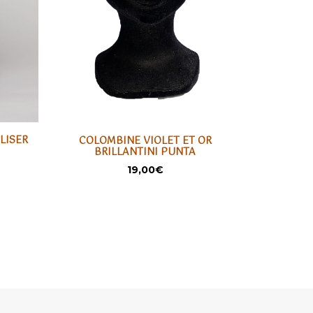
LISER
FAN
COLOMBINE VIOLET ET OR
P
BRILLANTINI PUNTA
AJOUTER
19,00
€