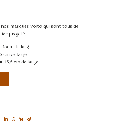
 nos masques Volto qui sont tous de
pier projeté.
r 15cm de large
16 cm de large
r 15.5 cm de large