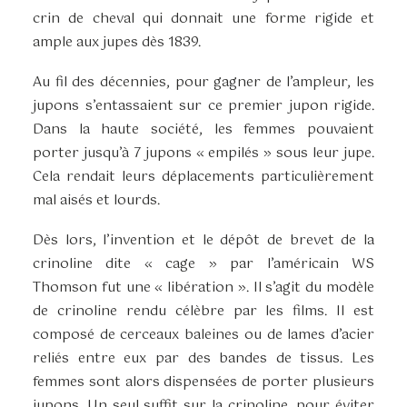
crin de cheval qui donnait une forme rigide et
ample aux jupes dès 1839.
Au fil des décennies, pour gagner de l’ampleur, les
jupons s’entassaient sur ce premier jupon rigide.
Dans la haute société, les femmes pouvaient
porter jusqu’à 7 jupons « empilés » sous leur jupe.
Cela rendait leurs déplacements particulièrement
mal aisés et lourds.
Dès lors, l’invention et le dépôt de brevet de la
crinoline dite « cage » par l’américain WS
Thomson fut une « libération ». Il s’agit du modèle
de crinoline rendu célèbre par les films. Il est
composé de cerceaux baleines ou de lames d’acier
reliés entre eux par des bandes de tissus. Les
femmes sont alors dispensées de porter plusieurs
jupons. Un seul suffit sur la crinoline, pour éviter