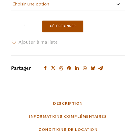
quantité
SÉLECTIONNER
de
Second
Ajouter à ma liste
empire
verte
Partager
DESCRIPTION
INFORMATIONS COMPLÉMENTAIRES
CONDITIONS DE LOCATION