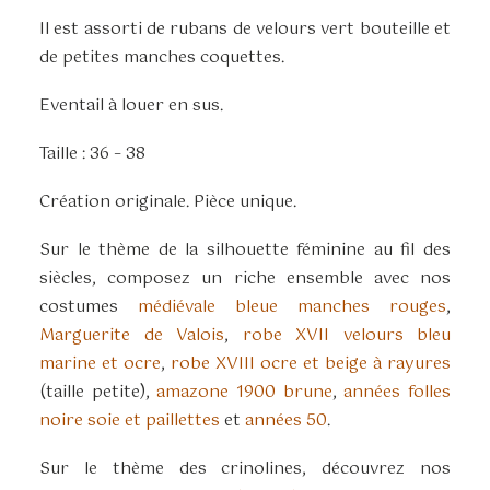
Il est assorti de rubans de velours vert bouteille et
de petites manches coquettes.
Eventail à louer en sus.
Taille : 36 – 38
Création originale. Pièce unique.
Sur le thème de la silhouette féminine au fil des
siècles, composez un riche ensemble avec nos
costumes
médiévale bleue manches rouges
,
Marguerite de Valois
,
robe XVII velours bleu
marine et ocre
,
robe XVIII ocre et beige à rayures
(taille petite),
amazone 1900 brune
,
années folles
noire soie et paillettes
et
années 50
.
Sur le thème des crinolines, découvrez nos