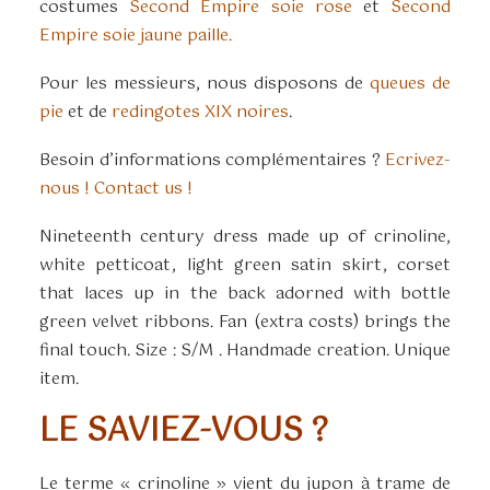
costumes
Second Empire soie rose
et
Second
Empire soie jaune paille.
Pour les messieurs, nous disposons de
queues de
pie
et de
redingotes XIX noires
.
Besoin d’informations complémentaires ?
Ecrivez-
nous ! Contact us !
Nineteenth century dress made up of crinoline,
white petticoat, light green satin skirt, corset
that laces up in the back adorned with bottle
green velvet ribbons. Fan (extra costs) brings the
final touch. Size : S/M . Handmade creation. Unique
item.
LE SAVIEZ-VOUS ?
Le terme « crinoline » vient du jupon à trame de