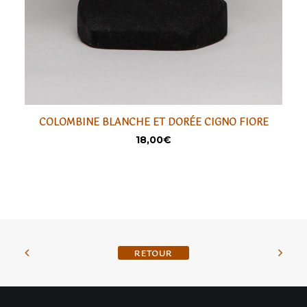
COLOMBINE BLANCHE ET DORÉE CIGNO FIORE
LIRE LA SUITE
SÉLECTIONNER
18,00
€
BACK TO SHOP